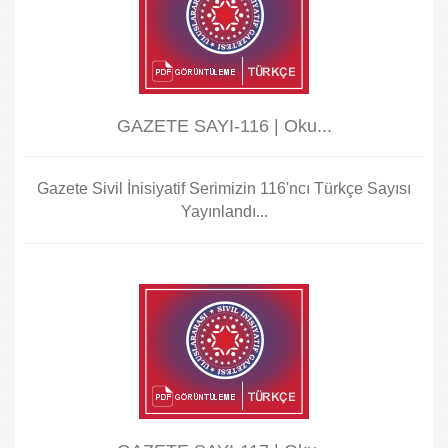
GAZETE SAYI-116 | Oku...
Gazete Sivil İnisiyatif Serimizin 116'ncı Türkçe Sayısı
Yayınlandı...