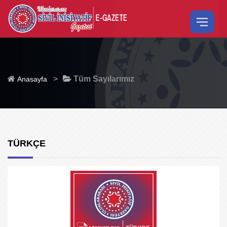
>
Tüm Sayılarımız
Anasayfa
TÜRKÇE