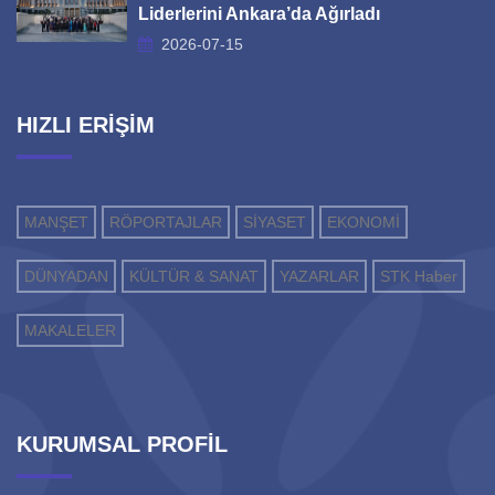
Liderlerini Ankara’da Ağırladı
2026-07-15
HIZLI ERİŞİM
MANŞET
RÖPORTAJLAR
SİYASET
EKONOMİ
DÜNYADAN
KÜLTÜR & SANAT
YAZARLAR
STK Haber
MAKALELER
KURUMSAL PROFİL