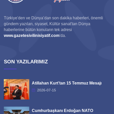
Türkiye'den ve Dünya’dan son dakika haberleri, önemli
gündem yazıları, siyaset, Kültür sanat'tan Dünya
haberlerine bütün konuların tek adresi
www.gazetesivilinisiyatif.com
'da.
SON YAZILARIMIZ
Atillahan Kurt’tan 15 Temmuz Mesajı
2026-07-15
Cumhurbaşkanı Erdoğan NATO