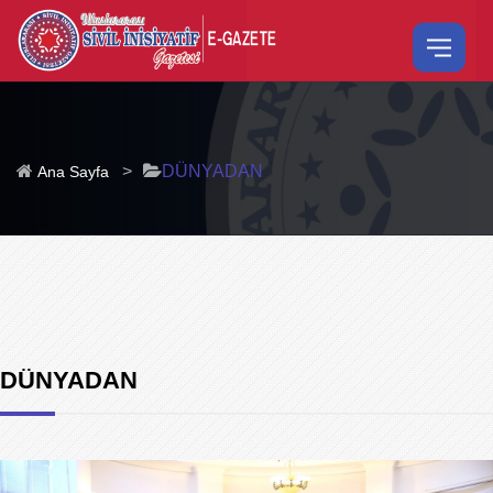
>
DÜNYADAN
Ana Sayfa
DÜNYADAN