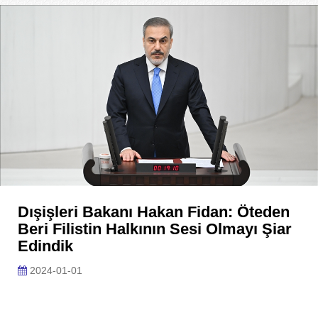
Dışişleri Bakanı Hakan Fidan: Öteden
Beri Filistin Halkının Sesi Olmayı Şiar
Edindik
2024-01-01