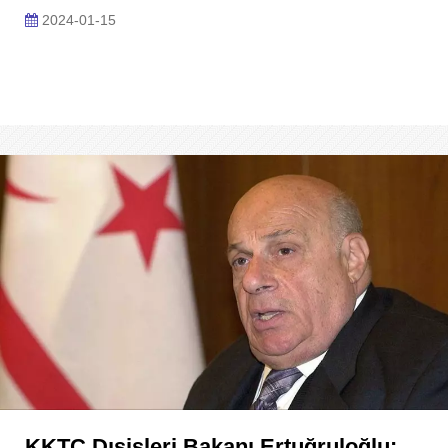
2024-01-15
KKTC Dışişleri Bakanı Ertuğruloğlu: