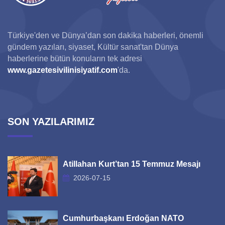
Türkiye'den ve Dünya’dan son dakika haberleri, önemli
gündem yazıları, siyaset, Kültür sanat'tan Dünya
haberlerine bütün konuların tek adresi
www.gazetesivilinisiyatif.com
'da.
SON YAZILARIMIZ
Atillahan Kurt’tan 15 Temmuz Mesajı
2026-07-15
Cumhurbaşkanı Erdoğan NATO