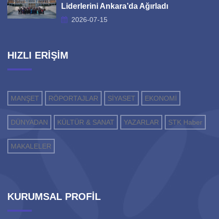
Liderlerini Ankara’da Ağırladı
2026-07-15
HIZLI ERİŞİM
MANŞET
RÖPORTAJLAR
SİYASET
EKONOMİ
DÜNYADAN
KÜLTÜR & SANAT
YAZARLAR
STK Haber
MAKALELER
KURUMSAL PROFİL