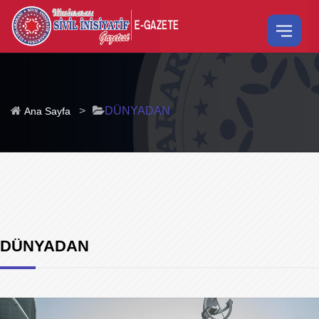
>
DÜNYADAN
Ana Sayfa
DÜNYADAN