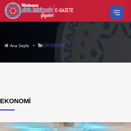
>
EKONOMİ
Ana Sayfa
EKONOMİ