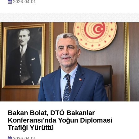
2026-04-01
Bakan Bolat, DTÖ Bakanlar
Konferansı'nda Yoğun Diplomasi
Trafiği Yürüttü
2026-04-01