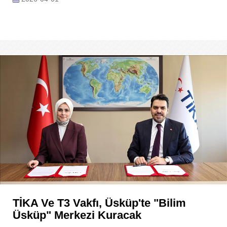
TİKA Ve T3 Vakfı, Üsküp'te "Bilim
Üsküp" Merkezi Kuracak