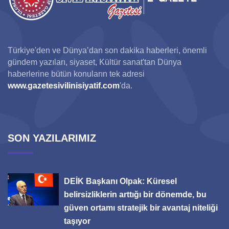
Türkiye'den ve Dünya’dan son dakika haberleri, önemli
gündem yazıları, siyaset, Kültür sanat'tan Dünya
haberlerine bütün konuların tek adresi
www.gazetesivilinisiyatif.com
'da.
SON YAZILARIMIZ
DEİK Başkanı Olpak: Küresel
belirsizliklerin arttığı bir dönemde, bu
güven ortamı stratejik bir avantaj niteliği
taşıyor