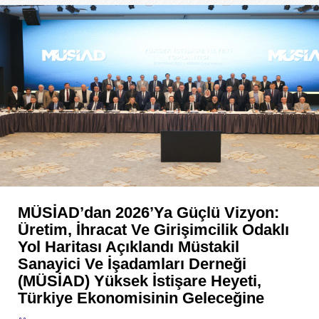
MÜSİAD’dan 2026’ya Güçlü Vizyon:
Üretim, İhracat Ve Girişimcilik Odaklı
Yol Haritası Açıklandı Müstakil
Sanayici Ve İşadamları Derneği
(MÜSİAD) Yüksek İstişare Heyeti,
Türkiye Ekonomisinin Geleceğine