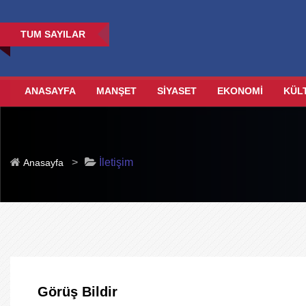
TUM SAYILAR
ANASAYFA
MANŞET
SİYASET
EKONOMİ
KÜL
>
İletişim
Anasayfa
Görüş Bildir