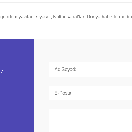
ündem yazıları, siyaset, Kültür sanat'tan Dünya haberlerine büt
 7