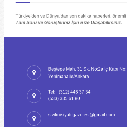
Türkiye'den ve Dünya’dan son dakika haberleri, önemli g
Tüm Soru ve Görüşleriniz İçin Bize Ulaşabilirsiniz.
Beştepe Mah. 31 Sk. No:2a İç Kapı No:
Yenimahalle/Ankara
Tel:
(312) 446 37 34
(533) 335 61 80
sivilinisiyatifgazetesi@gmail.com