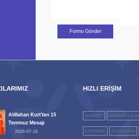
Formu Gönder
ILARIMIZ
HIZLI ERİŞİM
Atillahan Kurt’tan 15
MANŞET
RÖPORTAJLA
Temmuz Mesajı
EKONOMİ
DÜNYADAN
2026-07-15