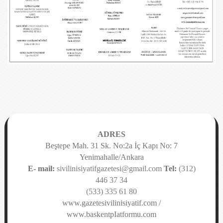
ADRES
Beştepe Mah. 31 Sk. No:2a İç Kapı No: 7
Yenimahalle/Ankara
E- mail:
sivilinisiyatifgazetesi@gmail.com
Tel:
(312)
446 37 34
(533) 335 61 80
www.gazetesivilinisiyatif.com /
www.baskentpIatformu.com