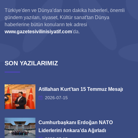
Türkiye'den ve Dünya’dan son dakika haberleri, önemli
gündem yazıları, siyaset, Kültür sanat'tan Dünya
haberlerine bütün konuların tek adresi
www.gazetesivilinisiyatif.com
'da.
SON YAZILARIMIZ
Atillahan Kurt’tan 15 Temmuz Mesajı
2026-07-15
Cumhurbaşkanı Erdoğan NATO
Liderlerini Ankara’da Ağırladı