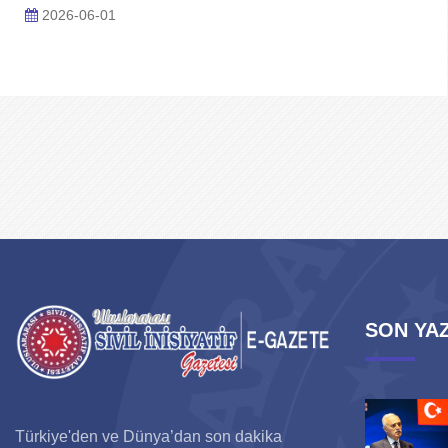
2026-06-01
SON YAZ
Türkiye'den ve Dünya’dan son dakika