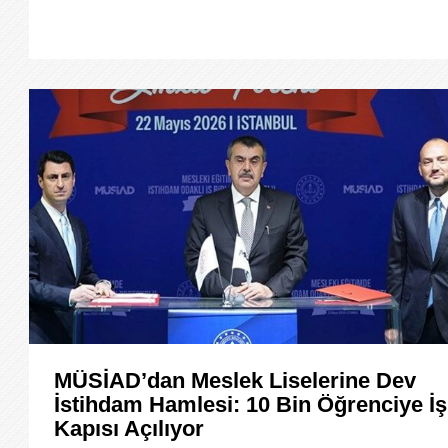
MÜSİAD’dan Meslek Liselerine Dev
İstihdam Hamlesi: 10 Bin Öğrenciye İş
Kapısı Açılıyor