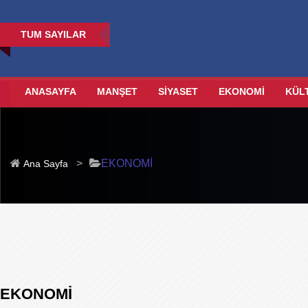
TUM SAYILAR
ANASAYFA
MANŞET
SİYASET
EKONOMİ
KÜL
>
EKONOMİ
Ana Sayfa
EKONOMİ