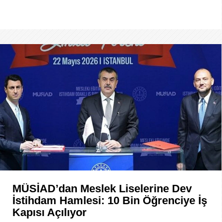
MÜSİAD’dan Meslek Liselerine Dev
İstihdam Hamlesi: 10 Bin Öğrenciye İş
Kapısı Açılıyor