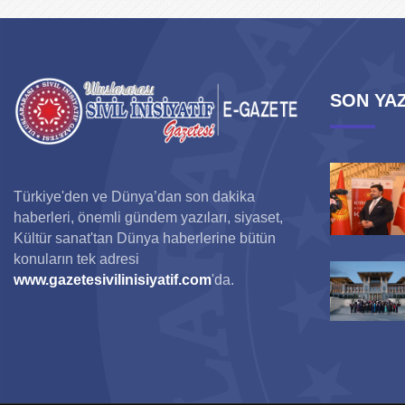
SON YAZ
Türkiye'den ve Dünya’dan son dakika
haberleri, önemli gündem yazıları, siyaset,
Kültür sanat'tan Dünya haberlerine bütün
konuların tek adresi
www.gazetesivilinisiyatif.com
'da.