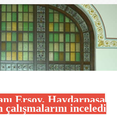
anı Ersoy, Haydarpaşa
 çalışmalarını inceledi