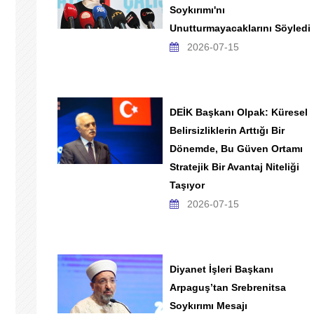
Soykırımı'nı
Unutturmayacaklarını Söyledi
2026-07-15
DEİK Başkanı Olpak: Küresel
Belirsizliklerin Arttığı Bir
Dönemde, Bu Güven Ortamı
Stratejik Bir Avantaj Niteliği
Taşıyor
2026-07-15
Diyanet İşleri Başkanı
Arpaguş’tan Srebrenitsa
Soykırımı Mesajı