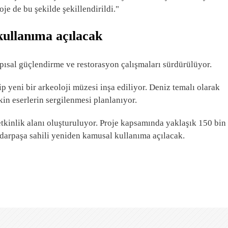
oje de bu şekilde şekillendirildi."
kullanıma açılacak
pısal güçlendirme ve restorasyon çalışmaları sürdürülüyor.
p yeni bir arkeoloji müzesi inşa ediliyor. Deniz temalı olarak
kin eserlerin sergilenmesi planlanıyor.
etkinlik alanı oluşturuluyor. Proje kapsamında yaklaşık 150 bin
darpaşa sahili yeniden kamusal kullanıma açılacak.