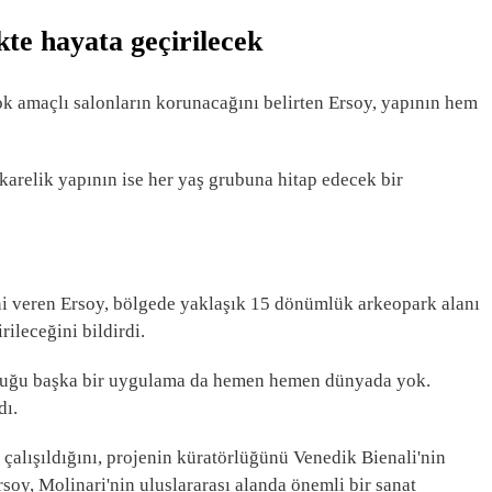
kte hayata geçirilecek
k amaçlı salonların korunacağını belirten Ersoy, yapının hem
arelik yapının ise her yaş grubuna hitap edecek bir
sini veren Ersoy, bölgede yaklaşık 15 dönümlük arkeopark alanı
rileceğini bildirdi.
lduğu başka bir uygulama da hemen hemen dünyada yok.
dı.
alışıldığını, projenin küratörlüğünü Venedik Bienali'nin
oy, Molinari'nin uluslararası alanda önemli bir sanat