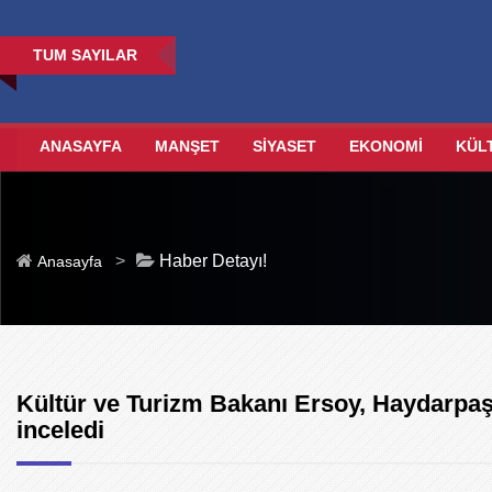
TUM SAYILAR
ANASAYFA
MANŞET
SİYASET
EKONOMİ
KÜL
>
Haber Detayı!
Anasayfa
Kültür ve Turizm Bakanı Ersoy, Haydarpaş
inceledi