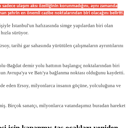
 sadece ulaşım aksı özelliğinin korunmadığını, aynı zamanda
aman şehrin en önemli cazibe noktalarından biri olacağını belirtti.
şiyle İstanbul'un hafızasında simge yapılardan biri olan
hızla sürüyor.
oy, tarihi gar sahasında yürütülen çalışmaların ayrıntılarını
lu-Bağdat demir yolu hattının başlangıç noktalarından biri
un Avrupa'ya ve Batı'ya bağlanma noktası olduğunu kaydetti.
fade eden Ersoy, milyonlarca insanın göçüne, yolculuğuna ve
miş. Birçok sanatçı, milyonlarca vatandaşımız buradan hareket
esi için kapanmış taş ocakları yeniden