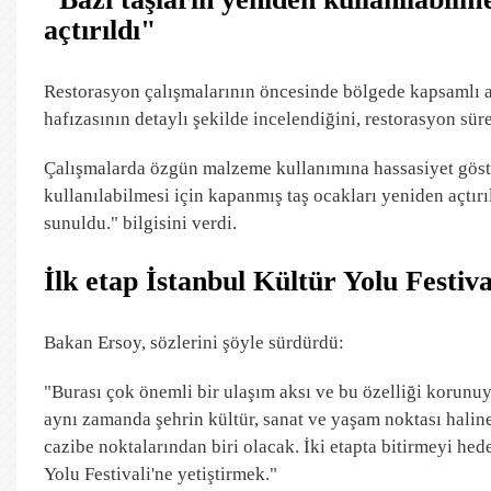
açtırıldı"
Restorasyon çalışmalarının öncesinde bölgede kapsamlı ar
hafızasının detaylı şekilde incelendiğini, restorasyon sü
Çalışmalarda özgün malzeme kullanımına hassasiyet göster
kullanılabilmesi için kapanmış taş ocakları yeniden açtırı
sunuldu." bilgisini verdi.
İlk etap İstanbul Kültür Yolu Festival
Bakan Ersoy, sözlerini şöyle sürdürdü:
"Burası çok önemli bir ulaşım aksı ve bu özelliği korunu
aynı zamanda şehrin kültür, sanat ve yaşam noktası haline
cazibe noktalarından biri olacak. İki etapta bitirmeyi hede
Yolu Festivali'ne yetiştirmek."