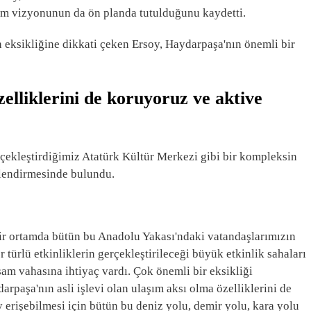
rım vizyonunun da ön planda tutulduğunu kaydetti.
n eksikliğine dikkati çeken Ersoy, Haydarpaşa'nın önemli bir
elliklerini de koruyoruz ve aktive
çekleştirdiğimiz Atatürk Kültür Merkezi gibi bir kompleksin
rlendirmesinde bulundu.
bir ortamda bütün bu Anadolu Yakası'ndaki vatandaşlarımızın
türlü etkinliklerin gerçekleştirileceği büyük etkinlik sahaları
am vahasına ihtiyaç vardı. Çok önemli bir eksikliği
paşa'nın asli işlevi olan ulaşım aksı olma özelliklerini de
 erişebilmesi için bütün bu deniz yolu, demir yolu, kara yolu