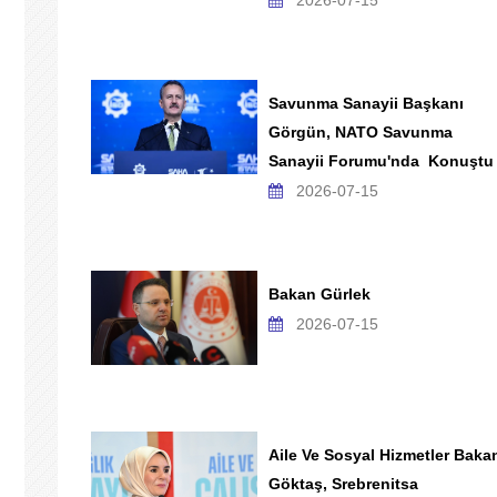
2026-07-15
Savunma Sanayii Başkanı
Görgün, NATO Savunma
Sanayii Forumu'nda Konuştu
2026-07-15
Bakan Gürlek
2026-07-15
Aile Ve Sosyal Hizmetler Baka
Göktaş, Srebrenitsa