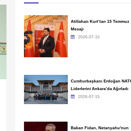
Atillahan Kurt’tan 15 Temmuz
Mesajı
2026-07-15
Cumhurbaşkanı Erdoğan NAT
Liderlerini Ankara’da Ağırladı
2026-07-15
Bakan Fidan, Netanyahu'nun