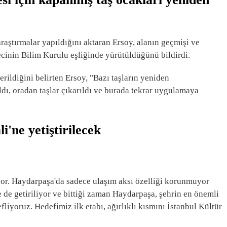
aştırmalar yapıldığını aktaran Ersoy, alanın geçmişi ve
recinin Bilim Kurulu eşliğinde yürütüldüğünü bildirdi.
ildiğini belirten Ersoy, "Bazı taşların yeniden
ldı, oradan taşlar çıkarıldı ve burada tekrar uygulamaya
i'ne yetiştirilecek
yor. Haydarpaşa'da sadece ulaşım aksı özelliği korunmuyor
 de getiriliyor ve bittiği zaman Haydarpaşa, şehrin en önemli
fliyoruz. Hedefimiz ilk etabı, ağırlıklı kısmını İstanbul Kültür