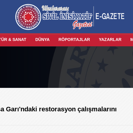
TÜR & SANAT
DÜNYA
RÖPORTAJLAR
YAZARLAR
a Garı'ndaki restorasyon çalışmalarını