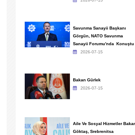
2026-07-15
Savunma Sanayii Başkanı
Görgün, NATO Savunma
Sanayii Forumu'nda Konuştu
2026-07-15
Bakan Gürlek
2026-07-15
Aile Ve Sosyal Hizmetler Baka
Göktaş, Srebrenitsa