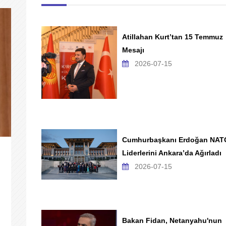
Atillahan Kurt’tan 15 Temmuz
Mesajı
2026-07-15
Cumhurbaşkanı Erdoğan NAT
Liderlerini Ankara’da Ağırladı
2026-07-15
Bakan Fidan, Netanyahu'nun