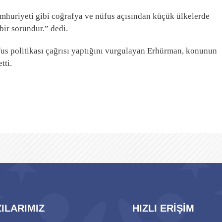
riyeti gibi coğrafya ve nüfus açısından küçük ülkelerde
bir sorundur.” dedi.
us politikası çağrısı yaptığını vurgulayan Erhürman, konunun
tti.
ILARIMIZ
HIZLI ERİŞİM