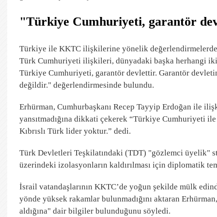
"Türkiye Cumhuriyeti, garantör dev
Türkiye ile KKTC ilişkilerine yönelik değerlendirmelerd
Türk Cumhuriyeti ilişkileri, dünyadaki başka herhangi iki 
Türkiye Cumhuriyeti, garantör devlettir. Garantör devlet
değildir." değerlendirmesinde bulundu.
Erhürman, Cumhurbaşkanı Recep Tayyip Erdoğan ile ilişkil
yansıtmadığına dikkati çekerek “Türkiye Cumhuriyeti ile i
Kıbrıslı Türk lider yoktur.” dedi.
Türk Devletleri Teşkilatındaki (TDT) "gözlemci üyelik" 
üzerindeki izolasyonların kaldırılması için diplomatik tem
İsrail vatandaşlarının KKTC’de yoğun şekilde mülk edindi
yönde yüksek rakamlar bulunmadığını aktaran Erhürman, 
aldığına" dair bilgiler bulunduğunu söyledi.