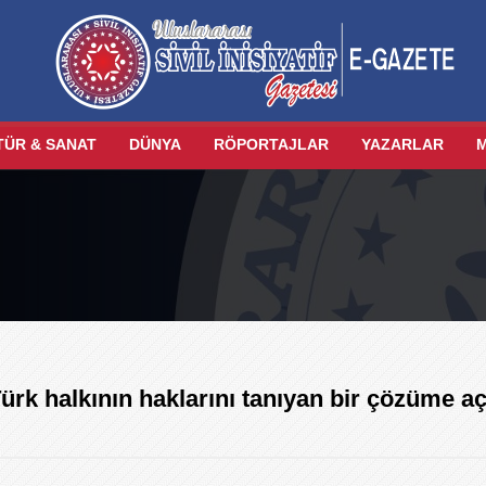
TÜR & SANAT
DÜNYA
RÖPORTAJLAR
YAZARLAR
k halkının haklarını tanıyan bir çözüme aç