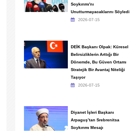
Soykırımı'nı
Unutturmayacaklarını Söyledi
2026-07-15
DEİK Başkanı Olpak: Küresel
Belirsizliklerin Arttığı Bir
Dönemde, Bu Güven Ortamı
Stratejik Bir Avantaj Niteliği
Taşıyor
2026-07-15
Diyanet İşleri Başkanı
Arpaguş’tan Srebrenitsa
Soykırımı Mesajı