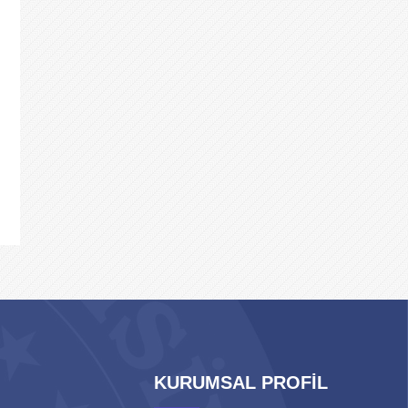
KURUMSAL PROFİL