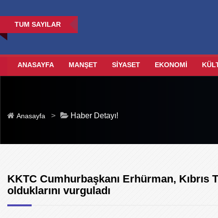
TUM SAYILAR
ANASAYFA
MANŞET
SİYASET
EKONOMİ
KÜL
>
Haber Detayı!
Anasayfa
KKTC Cumhurbaşkanı Erhürman, Kıbrıs Tür
olduklarını vurguladı