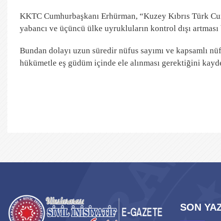
KKTC Cumhurbaşkanı Erhürman, “Kuzey Kıbrıs Türk Cumhu
yabancı ve üçüncü ülke uyrukluların kontrol dışı artması 
Bundan dolayı uzun süredir nüfus sayımı ve kapsamlı nüf
hükümetle eş güdüm içinde ele alınması gerektiğini kayde
SON YAZ