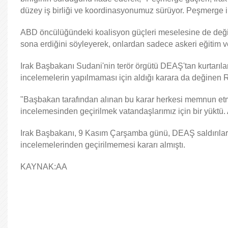
düzey iş birliği ve koordinasyonumuz sürüyor. Peşmerge il
ABD öncülüğündeki koalisyon güçleri meselesine de değin
sona erdiğini söyleyerek, onlardan sadece askeri eğitim ve
Irak Başbakanı Sudani'nin terör örgütü DEAŞ'tan kurtarıla
incelemelerin yapılmaması için aldığı karara da değinen R
"Başbakan tarafından alınan bu karar herkesi memnun etmi
incelemesinden geçirilmek vatandaşlarımız için bir yüktü. 
Irak Başbakanı, 9 Kasım Çarşamba günü, DEAŞ saldırıların
incelemelerinden geçirilmemesi kararı almıştı.
KAYNAK:AA