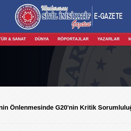
TÜR & SANAT
DÜNYA
RÖPORTAJLAR
YAZARLAR
tinin Önlenmesinde G20'nin Kritik Sorumlulu