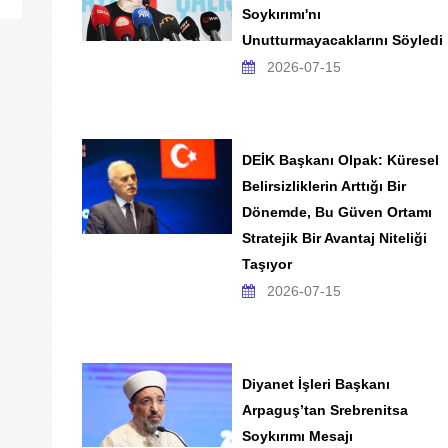
Soykırımı'nı
Unutturmayacaklarını Söyledi
2026-07-15
DEİK Başkanı Olpak: Küresel
Belirsizliklerin Arttığı Bir
Dönemde, Bu Güven Ortamı
Stratejik Bir Avantaj Niteliği
Taşıyor
2026-07-15
Diyanet İşleri Başkanı
Arpaguş’tan Srebrenitsa
Soykırımı Mesajı