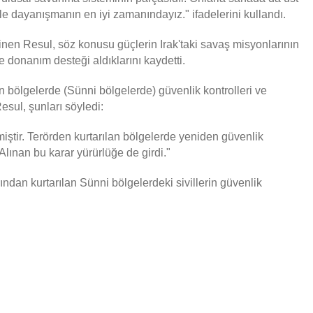
e dayanışmanın en iyi zamanındayız." ifadelerini kullandı.
en Resul, söz konusu güçlerin Irak'taki savaş misyonlarının
 donanım desteği aldıklarını kaydetti.
n bölgelerde (Sünni bölgelerde) güvenlik kontrolleri ve
esul, şunları söyledi:
ştir. Terörden kurtarılan bölgelerde yeniden güvenlik
Alınan bu karar yürürlüğe de girdi."
dan kurtarılan Sünni bölgelerdeki sivillerin güvenlik