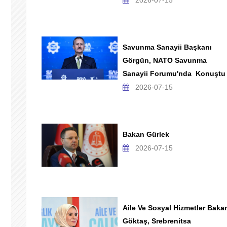
2026-07-15
Savunma Sanayii Başkanı
Görgün, NATO Savunma
Sanayii Forumu'nda Konuştu
2026-07-15
Bakan Gürlek
2026-07-15
Aile Ve Sosyal Hizmetler Baka
Göktaş, Srebrenitsa