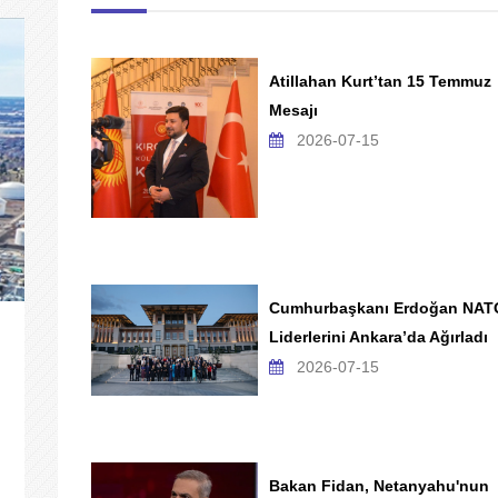
Atillahan Kurt’tan 15 Temmuz
Mesajı
2026-07-15
Cumhurbaşkanı Erdoğan NAT
Liderlerini Ankara’da Ağırladı
2026-07-15
Bakan Fidan, Netanyahu'nun