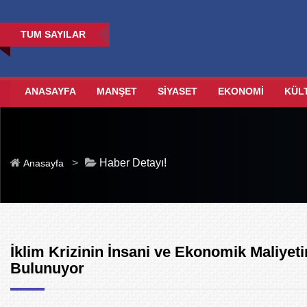
TUM SAYILAR
ANASAYFA
MANŞET
SİYASET
EKONOMİ
KÜL
>
Haber Detayı!
Anasayfa
İklim Krizinin İnsani ve Ekonomik Maliye
Bulunuyor