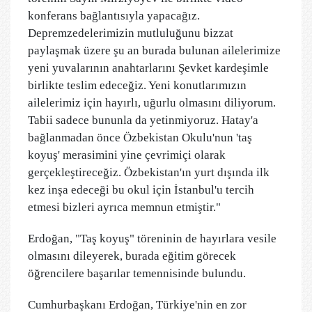
konferans bağlantısıyla yapacağız.
Depremzedelerimizin mutluluğunu bizzat
paylaşmak üzere şu an burada bulunan ailelerimize
yeni yuvalarının anahtarlarını Şevket kardeşimle
birlikte teslim edeceğiz. Yeni konutlarımızın
ailelerimiz için hayırlı, uğurlu olmasını diliyorum.
Tabii sadece bununla da yetinmiyoruz. Hatay'a
bağlanmadan önce Özbekistan Okulu'nun 'taş
koyuş' merasimini yine çevrimiçi olarak
gerçekleştireceğiz. Özbekistan'ın yurt dışında ilk
kez inşa edeceği bu okul için İstanbul'u tercih
etmesi bizleri ayrıca memnun etmiştir."
Erdoğan, "Taş koyuş" töreninin de hayırlara vesile
olmasını dileyerek, burada eğitim görecek
öğrencilere başarılar temennisinde bulundu.
Cumhurbaşkanı Erdoğan, Türkiye'nin en zor