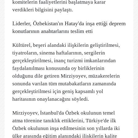
komitelerin faaliyetlerini başlatmaya karar
verdikleri bilgisini paylaştı.
Liderler, Özbekistan'ın Hatay'da inşa ettiği deprem
konutlarının anahtarlarını teslim etti
Kültürel, beşeri alandaki ilişkilerin geliştirilmesi,
tiyatroların, sinema haftalarının, sergilerin
gerçekleştirilmesi, inanç turizmi imkanlarından
faydalanılması konusunda oy birliklerinin
olduğunu dile getiren Mirziyoyev, müzakerelerin
sonunda varılan tüm mutabakatların zamanında
gerçekleştirilmesi için geniş kapsamlı yol
haritasının onaylanacağını söyledi.
Mirziyoyev, İstanbul'da Özbek okulunun temel
atma törenine tanıklık ettiklerini, Türkiye'de ilk
Özbek okulunun inşa edilmesinin son yıllarda iki
ülke arasında eğitim alanındaki ilişkilerin kalite