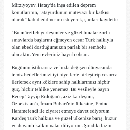
Mirziyoyev, Hatay'da inşa edilen deprem
konutlarının, "atayurdunun mütevazı bir katkısı
olarak" kabul edilmesini isteyerek, şunları kaydetti:
"Bu müreffeh yerleşimler ve güzel binalar zorlu
sınavlarda başlarını eğmeyen cesur Türk halkıyla
olan ebedi dostluğumuzun parlak bir sembolü
olacaktır. Yeni evleriniz hayırlı olsun.
Bugünün istikrarsız ve hızla değişen dünyasında
temiz hedeflerimizi iyi niyetlerle birleştirip cesurca
ilerlersek aynı köklere sahip halklarımızı hiçbir
güç, hiçbir tehlike yenemez. Bu vesileyle Sayın
Recep Tayyip Erdoğan'ı, aziz kardeşimi,
Özbekistan'a, İmam Buhari'nin ülkesine, Emine
Hanımefendi ile ziyaret etmeye davet ediyorum.
Kardeş Türk halkına ve güzel ülkenize barış, huzur
ve devamlı kalkınmalar diliyorum. Şimdiki bizim