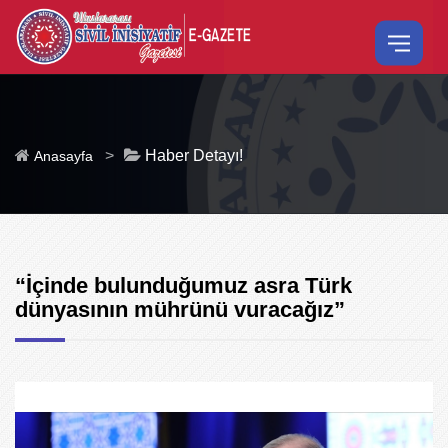
>
Haber Detayı!
Anasayfa
“İçinde bulunduğumuz asra Türk
dünyasının mührünü vuracağız”