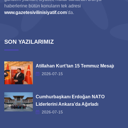
haberlerine bütün konuların tek adresi
www.gazetesivilinisiyatif.com
'da.
SON YAZILARIMIZ
Atillahan Kurt’tan 15 Temmuz Mesajı
2026-07-15
Cumhurbaşkanı Erdoğan NATO
Liderlerini Ankara’da Ağırladı
2026-07-15