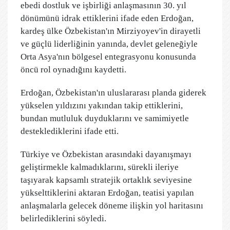
ebedi dostluk ve işbirliği anlaşmasının 30. yıl
dönümünü idrak ettiklerini ifade eden Erdoğan,
kardeş ülke Özbekistan'ın Mirziyoyev'in dirayetli
ve güçlü liderliğinin yanında, devlet geleneğiyle
Orta Asya'nın bölgesel entegrasyonu konusunda
öncü rol oynadığını kaydetti.
Erdoğan, Özbekistan'ın uluslararası planda giderek
yükselen yıldızını yakından takip ettiklerini,
bundan mutluluk duyduklarını ve samimiyetle
desteklediklerini ifade etti.
Türkiye ve Özbekistan arasındaki dayanışmayı
geliştirmekle kalmadıklarını, sürekli ileriye
taşıyarak kapsamlı stratejik ortaklık seviyesine
yükselttiklerini aktaran Erdoğan, teatisi yapılan
anlaşmalarla gelecek döneme ilişkin yol haritasını
belirlediklerini söyledi.