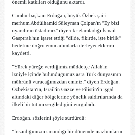
önemli katkıları olduğunu aktardı.
Cumhurbaşkanı Erdoğan, büyük Özbek şairi
merhum Abdülhamid Süleyman Çolpan'ın "Ey bizi
uyandıran üstadımız" diyerek selamladığı İsmail
Gaspıralı'nın işaret ettiği "dilde, fikirde, işte birlik"
hedefine doğru emin adımlarla ilerleyeceklerini
kaydetti.
"Yürek yüreğe verdiğimiz müddetçe Allah'ın
izniyle içinde bulunduğumuz asra Türk dünyasının
mührünü vuracağımızdan eminiz." diyen Erdoğan,
Özbekistan'ın, İsrail'in Gazze ve Filistin'in işgal
altındaki diğer bölgelerine yönelik saldırılarında da
ilkeli bir tutum sergilediğini vurguladı.
Erdoğan, sözlerini şöyle sürdürdü:
"İnsanlığımızın sınandığı bir dönemde mazlumların