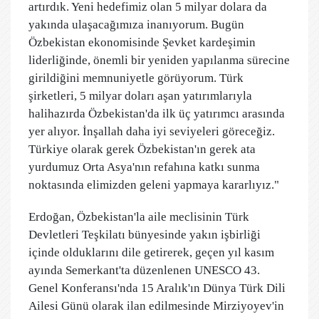
artırdık. Yeni hedefimiz olan 5 milyar dolara da
yakında ulaşacağımıza inanıyorum. Bugün
Özbekistan ekonomisinde Şevket kardeşimin
liderliğinde, önemli bir yeniden yapılanma sürecine
girildiğini memnuniyetle görüyorum. Türk
şirketleri, 5 milyar doları aşan yatırımlarıyla
halihazırda Özbekistan'da ilk üç yatırımcı arasında
yer alıyor. İnşallah daha iyi seviyeleri göreceğiz.
Türkiye olarak gerek Özbekistan'ın gerek ata
yurdumuz Orta Asya'nın refahına katkı sunma
noktasında elimizden geleni yapmaya kararlıyız."
Erdoğan, Özbekistan'la aile meclisinin Türk
Devletleri Teşkilatı bünyesinde yakın işbirliği
içinde olduklarını dile getirerek, geçen yıl kasım
ayında Semerkant'ta düzenlenen UNESCO 43.
Genel Konferansı'nda 15 Aralık'ın Dünya Türk Dili
Ailesi Günü olarak ilan edilmesinde Mirziyoyev'in