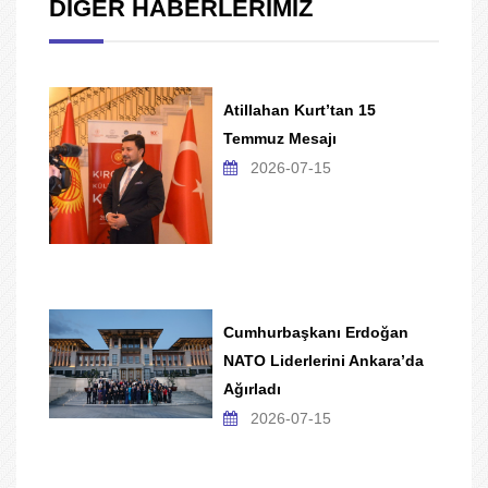
DİĞER HABERLERİMİZ
Atillahan Kurt’tan 15
Temmuz Mesajı
2026-07-15
Cumhurbaşkanı Erdoğan
NATO Liderlerini Ankara’da
Ağırladı
2026-07-15