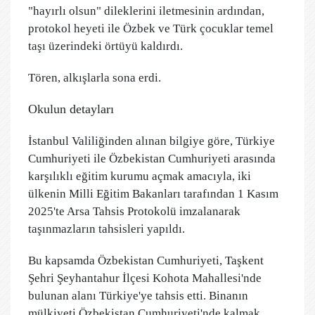
"hayırlı olsun" dileklerini iletmesinin ardından,
protokol heyeti ile Özbek ve Türk çocuklar temel
taşı üzerindeki örtüyü kaldırdı.
Tören, alkışlarla sona erdi.
Okulun detayları
İstanbul Valiliğinden alınan bilgiye göre, Türkiye
Cumhuriyeti ile Özbekistan Cumhuriyeti arasında
karşılıklı eğitim kurumu açmak amacıyla, iki
ülkenin Milli Eğitim Bakanları tarafından 1 Kasım
2025'te Arsa Tahsis Protokolü imzalanarak
taşınmazların tahsisleri yapıldı.
Bu kapsamda Özbekistan Cumhuriyeti, Taşkent
Şehri Şeyhantahur İlçesi Kohota Mahallesi'nde
bulunan alanı Türkiye'ye tahsis etti. Binanın
mülkiyeti Özbekistan Cumhuriyeti'nde kalmak