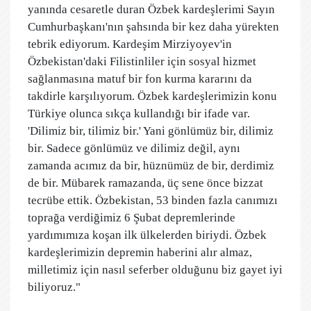
yanında cesaretle duran Özbek kardeşlerimi Sayın
Cumhurbaşkanı'nın şahsında bir kez daha yürekten
tebrik ediyorum. Kardeşim Mirziyoyev'in
Özbekistan'daki Filistinliler için sosyal hizmet
sağlanmasına matuf bir fon kurma kararını da
takdirle karşılıyorum. Özbek kardeşlerimizin konu
Türkiye olunca sıkça kullandığı bir ifade var.
'Dilimiz bir, tilimiz bir.' Yani gönlümüz bir, dilimiz
bir. Sadece gönlümüz ve dilimiz değil, aynı
zamanda acımız da bir, hüznümüz de bir, derdimiz
de bir. Mübarek ramazanda, üç sene önce bizzat
tecrübe ettik. Özbekistan, 53 binden fazla canımızı
toprağa verdiğimiz 6 Şubat depremlerinde
yardımımıza koşan ilk ülkelerden biriydi. Özbek
kardeşlerimizin depremin haberini alır almaz,
milletimiz için nasıl seferber olduğunu biz gayet iyi
biliyoruz."