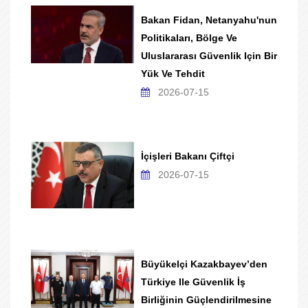
Bakan Fidan, Netanyahu'nun
Politikaları, Bölge Ve
Uluslararası Güvenlik Için Bir
Yük Ve Tehdit
2026-07-15
İçişleri Bakanı Çiftçi
2026-07-15
Büyükelçi Kazakbayev’den
Türkiye Ile Güvenlik İş
Birliğinin Güçlendirilmesine