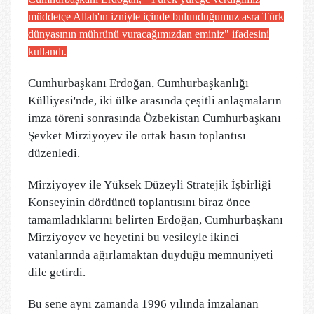
müddetçe Allah'ın izniyle içinde bulunduğumuz asra Türk
dünyasının mührünü vuracağımızdan eminiz" ifadesini
kullandı.
Cumhurbaşkanı Erdoğan, Cumhurbaşkanlığı
Külliyesi'nde, iki ülke arasında çeşitli anlaşmaların
imza töreni sonrasında Özbekistan Cumhurbaşkanı
Şevket Mirziyoyev ile ortak basın toplantısı
düzenledi.
Mirziyoyev ile Yüksek Düzeyli Stratejik İşbirliği
Konseyinin dördüncü toplantısını biraz önce
tamamladıklarını belirten Erdoğan, Cumhurbaşkanı
Mirziyoyev ve heyetini bu vesileyle ikinci
vatanlarında ağırlamaktan duyduğu memnuniyeti
dile getirdi.
Bu sene aynı zamanda 1996 yılında imzalanan