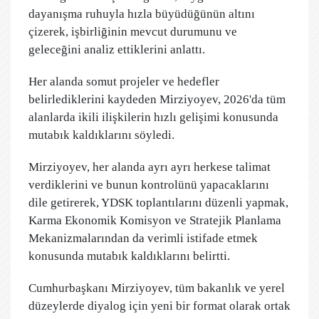
dayanışma ruhuyla hızla büyüdüğünün altını
çizerek, işbirliğinin mevcut durumunu ve
geleceğini analiz ettiklerini anlattı.
Her alanda somut projeler ve hedefler
belirlediklerini kaydeden Mirziyoyev, 2026'da tüm
alanlarda ikili ilişkilerin hızlı gelişimi konusunda
mutabık kaldıklarını söyledi.
Mirziyoyev, her alanda ayrı ayrı herkese talimat
verdiklerini ve bunun kontrolünü yapacaklarını
dile getirerek, YDSK toplantılarını düzenli yapmak,
Karma Ekonomik Komisyon ve Stratejik Planlama
Mekanizmalarından da verimli istifade etmek
konusunda mutabık kaldıklarını belirtti.
Cumhurbaşkanı Mirziyoyev, tüm bakanlık ve yerel
düzeylerde diyalog için yeni bir format olarak ortak