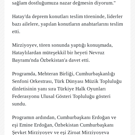
sağlam dostluğumuza nazar değmesin diyorum."
Hatay'da deprem konutları teslim töreninde, liderler
bazı ailelere, yapılan konutların anahtarlarını teslim
etti.
Mirziyoyev, tören sonunda yaptığı konuşmada,
Hataylılardan müteşekkil bir heyeti Nevruz
Bayramı'nda Özbekistan'a davet etti.
Programda, Mehteran Birliği, Cumhurbaşkanlığı
Senfoni Orkestrası, Türk Dünyası Müzik Topluluğu
dinletisinin yanı sıra Türkiye Halk Oyunları
Federasyonu Ulusal Gösteri Topluluğu gösteri
sundu.
Programın ardından, Cumhurbaşkanı Erdoğan ve
eşi Emine Erdoğan, Özbekistan Cumhurbaşkanı
Şevket Mirziyoyev ve eşi Ziroat Mirziyoyeva