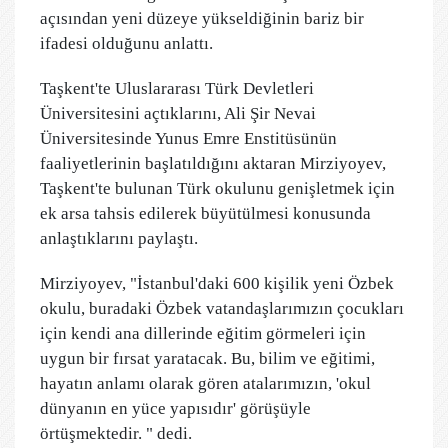
açısından yeni düzeye yükseldiğinin bariz bir
ifadesi olduğunu anlattı.
Taşkent'te Uluslararası Türk Devletleri
Üniversitesini açtıklarını, Ali Şir Nevai
Üniversitesinde Yunus Emre Enstitüsünün
faaliyetlerinin başlatıldığını aktaran Mirziyoyev,
Taşkent'te bulunan Türk okulunu genişletmek için
ek arsa tahsis edilerek büyütülmesi konusunda
anlaştıklarını paylaştı.
Mirziyoyev, "İstanbul'daki 600 kişilik yeni Özbek
okulu, buradaki Özbek vatandaşlarımızın çocukları
için kendi ana dillerinde eğitim görmeleri için
uygun bir fırsat yaratacak. Bu, bilim ve eğitimi,
hayatın anlamı olarak gören atalarımızın, 'okul
dünyanın en yüce yapısıdır' görüşüyle
örtüşmektedir. " dedi.