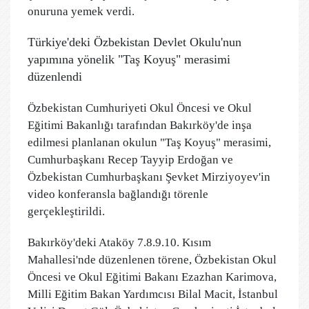
onuruna yemek verdi.
Türkiye'deki Özbekistan Devlet Okulu'nun
yapımına yönelik "Taş Koyuş" merasimi
düzenlendi
Özbekistan Cumhuriyeti Okul Öncesi ve Okul
Eğitimi Bakanlığı tarafından Bakırköy'de inşa
edilmesi planlanan okulun "Taş Koyuş" merasimi,
Cumhurbaşkanı Recep Tayyip Erdoğan ve
Özbekistan Cumhurbaşkanı Şevket Mirziyoyev'in
video konferansla bağlandığı törenle
gerçekleştirildi.
Bakırköy'deki Ataköy 7.8.9.10. Kısım
Mahallesi'nde düzenlenen törene, Özbekistan Okul
Öncesi ve Okul Eğitimi Bakanı Ezazhan Karimova,
Milli Eğitim Bakan Yardımcısı Bilal Macit, İstanbul