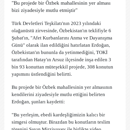
"Bu projede bir Özbek mahallesinin yer alması
bizi ziyadesiyle mutlu etmiştir"
Türk Devletleri Teşkilatı'nın 2023 yılındaki
olağanüstü zirvesinde, Özbekistan'ın teklifiyle 6
Şubat'ın, "Afet Kurbanlarını Anma ve Dayanışma
Günü" olarak ilan edildiğini hatırlatan Erdoğan,
Özbekistan'ın bununla da yetinmediğini, TOKİ
tarafından Hatay'ın Arsuz ilçesinde inşa edilen 3
bin 93 konuttan müteşekkil projede, 308 konutun
yapımını üstlendiğini belirtti.
Bu projede bir Özbek mahallesinin yer almasının
kendilerini ziyadesiyle mutlu ettiğini belirten
Erdoğan, şunları kaydetti:
"Bu yerleşim, ebedi kardeşliğimizin kalıcı bir
simgesi olmuştur. Birazdan bu konutların teslim
törenini Sayın Mirziyoyev ile birlikte video