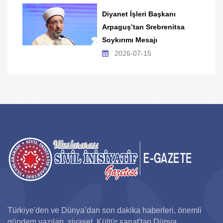
Diyanet İşleri Başkanı
Arpaguş’tan Srebrenitsa
Soykırımı Mesajı
2026-07-15
Türkiye'den ve Dünya’dan son dakika haberleri, önemli
gündem yazıları, siyaset, Kültür sanat'tan Dünya