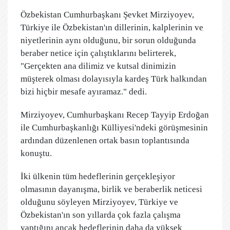
Özbekistan Cumhurbaşkanı Şevket Mirziyoyev,
Türkiye ile Özbekistan'ın dillerinin, kalplerinin ve
niyetlerinin aynı olduğunu, bir sorun olduğunda
beraber netice için çalıştıklarını belirterek,
"Gerçekten ana dilimiz ve kutsal dinimizin
müşterek olması dolayısıyla kardeş Türk halkından
bizi hiçbir mesafe ayıramaz." dedi.
Mirziyoyev, Cumhurbaşkanı Recep Tayyip Erdoğan
ile Cumhurbaşkanlığı Külliyesi'ndeki görüşmesinin
ardından düzenlenen ortak basın toplantısında
konuştu.
İki ülkenin tüm hedeflerinin gerçekleşiyor
olmasının dayanışma, birlik ve beraberlik neticesi
olduğunu söyleyen Mirziyoyev, Türkiye ve
Özbekistan'ın son yıllarda çok fazla çalışma
yaptığını ancak hedeflerinin daha da yüksek