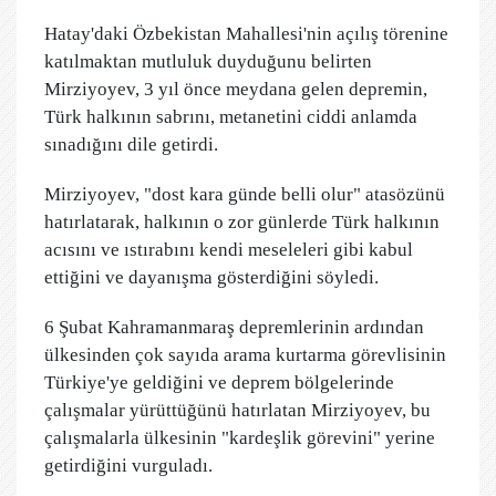
Hatay'daki Özbekistan Mahallesi'nin açılış törenine
katılmaktan mutluluk duyduğunu belirten
Mirziyoyev, 3 yıl önce meydana gelen depremin,
Türk halkının sabrını, metanetini ciddi anlamda
sınadığını dile getirdi.
Mirziyoyev, "dost kara günde belli olur" atasözünü
hatırlatarak, halkının o zor günlerde Türk halkının
acısını ve ıstırabını kendi meseleleri gibi kabul
ettiğini ve dayanışma gösterdiğini söyledi.
6 Şubat Kahramanmaraş depremlerinin ardından
ülkesinden çok sayıda arama kurtarma görevlisinin
Türkiye'ye geldiğini ve deprem bölgelerinde
çalışmalar yürüttüğünü hatırlatan Mirziyoyev, bu
çalışmalarla ülkesinin "kardeşlik görevini" yerine
getirdiğini vurguladı.