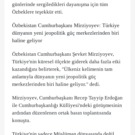
günlerinde sergiledikleri dayanışma için tüm
Özbeklere teşekkür etti.
Özbekistan Cumhurbaşkanı Mirziyoyev: Türkiye
dünyanın yeni jeopolitik güç merkezlerinden biri
haline geliyor
Özbekistan Cumhurbaşkanı Şevket Mirziyoyev,
Türkiye'nin küresel ölçekte giderek daha fazla etki
kazandığını belirterek, "Ülkeniz kelimenin tam
anlamıyla dünyanın yeni jeopolitik güç
merkezlerinden biri haline geliyor." dedi.
Mirziyoyev, Cumhurbaşkanı Recep Tayyip Erdoğan
ile Cumhurbaşkanlığı Külliyesi'ndeki görüşmesinin
ardından düzenlenen ortak basın toplantısında
konuştu.
Türkiye'nin sadece Müslüman dünyasında değil,