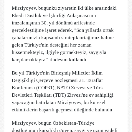
Mirziyoyev, bugünkü ziyaretin iki ülke arasındaki
Ebedi Dostluk ve İşbirliği Anlaşması'nın
imzalanışının 30. yıl dönümü arifesinde
gerçekleştiğine işaret ederek, "Son yıllarda ortak
çabalarımızla kapsamlı stratejik ortağımız haline
gelen Türkiye'nin desteğini her zaman
hissetmekteyiz, ilgiyle görmekteyiz, saygıyla
karşılamaktayız." ifadesini kullandı.
Bu yıl Türkiye'nin Birleşmiş Milletler İklim
Değişikliği Çerçeve Sözleşmesi 31. Taraflar
Konferansı (COP31), NATO Zirvesi ve Türk
Devletleri Teşkilatı (TDT) Zirvesi'ne ev sahipliği
yapacağını hatırlatan Mirziyoyev, bu küresel
etkinliklerin başarılı geçmesi dileğinde bulundu.
Mirziyoyev, bugün Özbekistan-Türkiye
dostluğunun karşılıklı güven, saygı ve uzun vadeli