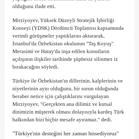
olduğunu ifade etti.
Mirziyoyev, Yüksek Düzeyli Stratejik İşbirliği
Konseyi (YDSK) Dördüncü Toplantısı kapsamında
verimli görüşmeler yaptıklarını aktararak,
İstanbul'da Özbekistan okulunun "Taş Koyuş"
Merasimi ve Hatay'da inşa edilen konutların
açılışının ilişkiler tarihinde şüphesiz silinmez iz
bırakacağını söyledi.
Türkiye ile Özbekistan'ın dillerinin, kalplerinin ve
niyetlerinin aynı olduğunu, bir sorun olduğunda
beraber netice için çalıştıklarını vurgulayan
Mirziyoyev, "Gerçekten ana dilimiz ve kutsal
dinimizin müşterek olması dolayısıyla kardeş Türk
halkından bizi hiçbir mesafe ayıramaz." dedi.
"Türkiye'nin desteğini her zaman hissediyoruz"