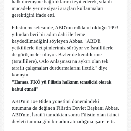
halk direnişine bağlılıklarını teyit ederek, silahlı
mücadele yerine siyasi araçları kullanmaları
gerektiğini ifade etti.
Filistin meselesinde, ABD'nin müdahil olduğu 1993
yılından beri bir adım dahi ilerleme
kaydedilmediğini söyleyen Abbas, "ABD'li
yetkililerle iletişimlerimiz sürüyor ve İsraillilerle
de görüşmeler oluyor. Bizler de kendilerine
(İsraillilere), Oslo Anlaşması'na aykırı olan tek
taraflı çalışmaları durdurmalarını ilettik." diye
konuştu.
"Hamas, FKÖ'yü Filistin halkının temsilcisi olarak
kabul etmeli"
ABD'nin Joe Biden yönetimi dönemindeki
tutumuna da değinen Filistin Devlet Başkanı Abbas,
ABD'nin, İsrail'i tanıdıktan sonra Filistin olan ikinci
devleti tanıma gibi bir adım atmadığına işaret etti.