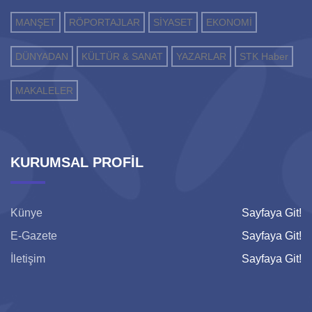
MANŞET
RÖPORTAJLAR
SİYASET
EKONOMİ
DÜNYADAN
KÜLTÜR & SANAT
YAZARLAR
STK Haber
MAKALELER
KURUMSAL PROFİL
Künye
Sayfaya Git!
E-Gazete
Sayfaya Git!
İletişim
Sayfaya Git!