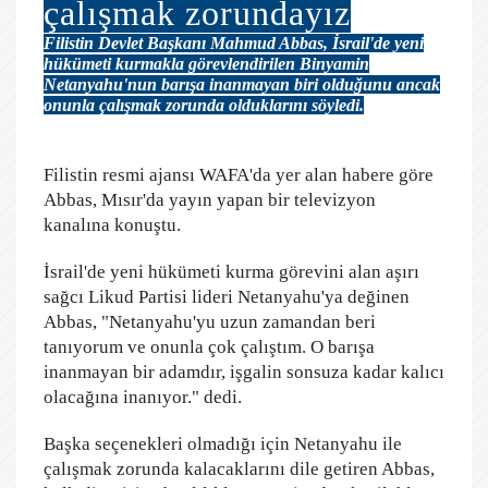
çalışmak zorundayız
Filistin Devlet Başkanı Mahmud Abbas, İsrail'de yeni
hükümeti kurmakla görevlendirilen Binyamin
Netanyahu'nun barışa inanmayan biri olduğunu ancak
onunla çalışmak zorunda olduklarını söyledi.
Filistin resmi ajansı WAFA'da yer alan habere göre
Abbas, Mısır'da yayın yapan bir televizyon
kanalına konuştu.
İsrail'de yeni hükümeti kurma görevini alan aşırı
sağcı Likud Partisi lideri Netanyahu'ya değinen
Abbas, "Netanyahu'yu uzun zamandan beri
tanıyorum ve onunla çok çalıştım. O barışa
inanmayan bir adamdır, işgalin sonsuza kadar kalıcı
olacağına inanıyor." dedi.
Başka seçenekleri olmadığı için Netanyahu ile
çalışmak zorunda kalacaklarını dile getiren Abbas,