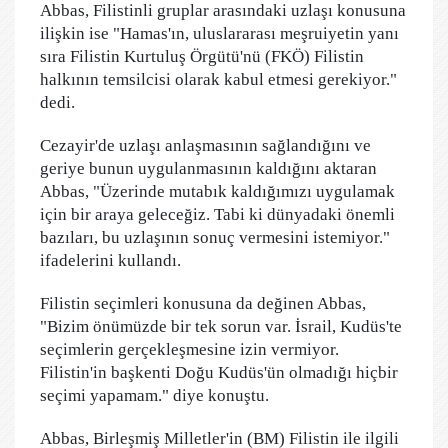
Abbas, Filistinli gruplar arasındaki uzlaşı konusuna
ilişkin ise "Hamas'ın, uluslararası meşruiyetin yanı
sıra Filistin Kurtuluş Örgütü'nü (FKÖ) Filistin
halkının temsilcisi olarak kabul etmesi gerekiyor."
dedi.
Cezayir'de uzlaşı anlaşmasının sağlandığını ve
geriye bunun uygulanmasının kaldığını aktaran
Abbas, "Üzerinde mutabık kaldığımızı uygulamak
için bir araya geleceğiz. Tabi ki dünyadaki önemli
bazıları, bu uzlaşının sonuç vermesini istemiyor."
ifadelerini kullandı.
Filistin seçimleri konusuna da değinen Abbas,
"Bizim önümüzde bir tek sorun var. İsrail, Kudüs'te
seçimlerin gerçekleşmesine izin vermiyor.
Filistin'in başkenti Doğu Kudüs'ün olmadığı hiçbir
seçimi yapamam." diye konuştu.
Abbas, Birleşmiş Milletler'in (BM) Filistin ile ilgili