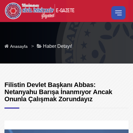
>
Haber Detayı!
Anasayfa
Filistin Devlet Başkanı Abbas:
Netanyahu Barışa İnanmıyor Ancak
Onunla Çalışmak Zorundayız