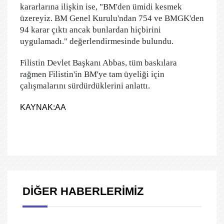
kararlarına ilişkin ise, "BM'den ümidi kesmek
üzereyiz. BM Genel Kurulu'ndan 754 ve BMGK'den
94 karar çıktı ancak bunlardan hiçbirini
uygulamadı." değerlendirmesinde bulundu.
Filistin Devlet Başkanı Abbas, tüm baskılara
rağmen Filistin'in BM'ye tam üyeliği için
çalışmalarını sürdürdüklerini anlattı.
KAYNAK:AA
DİĞER HABERLERİMİZ