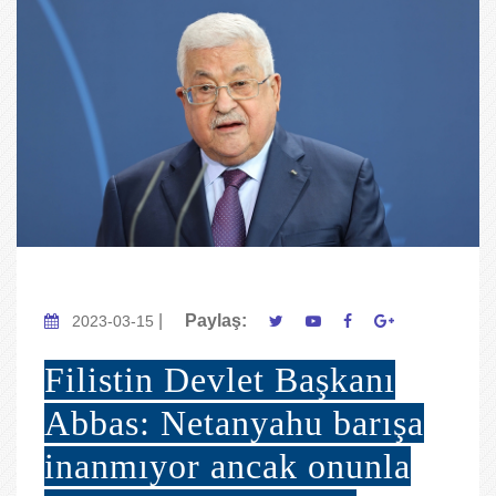
|
Paylaş:
2023-03-15
Filistin Devlet Başkanı
Abbas: Netanyahu barışa
inanmıyor ancak onunla