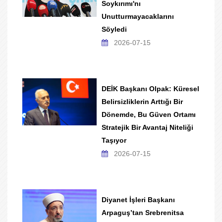
Soykırımı'nı
Unutturmayacaklarını
Söyledi
2026-07-15
DEİK Başkanı Olpak: Küresel
Belirsizliklerin Arttığı Bir
Dönemde, Bu Güven Ortamı
Stratejik Bir Avantaj Niteliği
Taşıyor
2026-07-15
Diyanet İşleri Başkanı
Arpaguş’tan Srebrenitsa