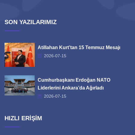
SON YAZILARIMIZ
Atillahan Kurt’tan 15 Temmuz Mesajı
2026-07-15
Cumhurbaşkanı Erdoğan NATO
Liderlerini Ankara’da Ağırladı
2026-07-15
HIZLI ERİŞİM