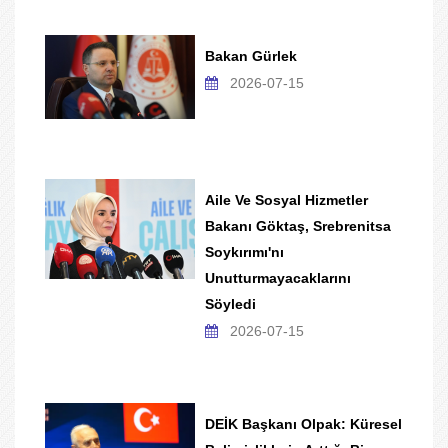
Bakan Gürlek
2026-07-15
Aile Ve Sosyal Hizmetler
Bakanı Göktaş, Srebrenitsa
Soykırımı'nı
Unutturmayacaklarını
Söyledi
2026-07-15
DEİK Başkanı Olpak: Küresel