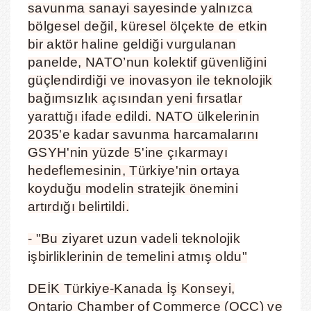
savunma sanayi sayesinde yalnızca
bölgesel değil, küresel ölçekte de etkin
bir aktör haline geldiği vurgulanan
panelde, NATO’nun kolektif güvenliğini
güçlendirdiği ve inovasyon ile teknolojik
bağımsızlık açısından yeni fırsatlar
yarattığı ifade edildi. NATO ülkelerinin
2035'e kadar savunma harcamalarını
GSYH'nin yüzde 5'ine çıkarmayı
hedeflemesinin, Türkiye'nin ortaya
koyduğu modelin stratejik önemini
artırdığı belirtildi.
- "Bu ziyaret uzun vadeli teknolojik
işbirliklerinin de temelini atmış oldu"
DEİK Türkiye-Kanada İş Konseyi,
Ontario Chamber of Commerce (OCC) ve