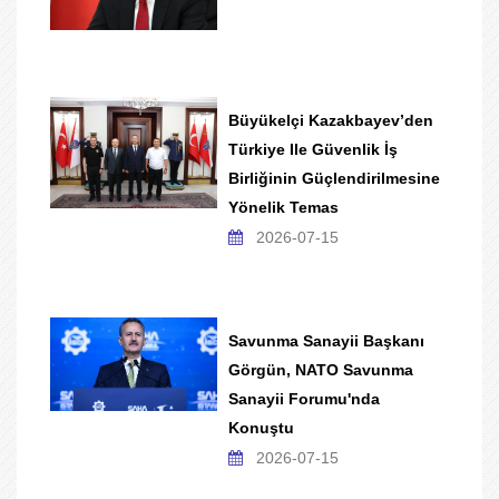
Büyükelçi Kazakbayev’den
Türkiye Ile Güvenlik İş
Birliğinin Güçlendirilmesine
Yönelik Temas
2026-07-15
Savunma Sanayii Başkanı
Görgün, NATO Savunma
Sanayii Forumu'nda
Konuştu
2026-07-15