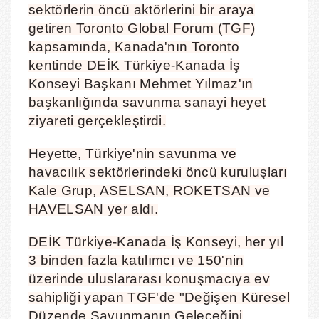
sektörlerin öncü aktörlerini bir araya
getiren Toronto Global Forum (TGF)
kapsamında, Kanada'nın Toronto
kentinde DEİK Türkiye-Kanada İş
Konseyi Başkanı Mehmet Yılmaz'ın
başkanlığında savunma sanayi heyet
ziyareti gerçekleştirdi.
Heyette, Türkiye'nin savunma ve
havacılık sektörlerindeki öncü kuruluşları
Kale Grup, ASELSAN, ROKETSAN ve
HAVELSAN yer aldı.
DEİK Türkiye-Kanada İş Konseyi, her yıl
3 binden fazla katılımcı ve 150'nin
üzerinde uluslararası konuşmacıya ev
sahipliği yapan TGF'de "Değişen Küresel
Düzende Savunmanın Geleceğini