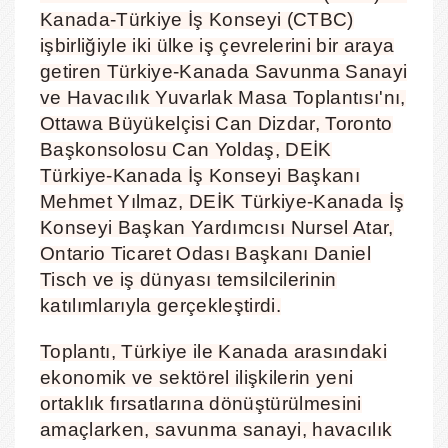
Kanada-Türkiye İş Konseyi (CTBC)
işbirliğiyle iki ülke iş çevrelerini bir araya
getiren Türkiye-Kanada Savunma Sanayi
ve Havacılık Yuvarlak Masa Toplantısı'nı,
Ottawa Büyükelçisi Can Dizdar, Toronto
Başkonsolosu Can Yoldaş, DEİK
Türkiye-Kanada İş Konseyi Başkanı
Mehmet Yılmaz, DEİK Türkiye-Kanada İş
Konseyi Başkan Yardımcısı Nursel Atar,
Ontario Ticaret Odası Başkanı Daniel
Tisch ve iş dünyası temsilcilerinin
katılımlarıyla gerçekleştirdi.
Toplantı, Türkiye ile Kanada arasındaki
ekonomik ve sektörel ilişkilerin yeni
ortaklık fırsatlarına dönüştürülmesini
amaçlarken, savunma sanayi, havacılık