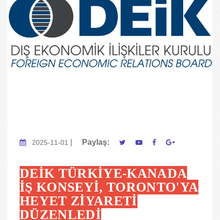
|
Paylaş:
2025-11-01
DEİK TÜRKİYE-KANADA
İŞ KONSEYİ, TORONTO'YA
HEYET ZİYARETİ
DÜZENLEDİ