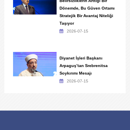
Belirsizliklerin Arttığı Bir
Dönemde, Bu Güven Ortamı
Stratejik Bir Avantaj Niteliği
Taşıyor
2026-07-15
Diyanet İşleri Başkanı
Arpaguş’tan Srebrenitsa
Soykırımı Mesajı
2026-07-15