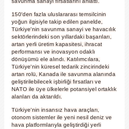
savunma sanayi fırsatlarını anlattı.
150'den fazla uluslararası temsilcinin
yoğun ilgisiyle takip edilen panelde,
Türkiye'nin savunma sanayi ve havacılık
sektörlerindeki son yıllardaki başarıları,
artan yerli üretim kapasitesi, ihracat
performansı ve inovasyon odaklı
dönüşümü ele alındı. Katılımcılara,
Türkiye'nin küresel tedarik zincirindeki
artan rolü, Kanada ile savunma alanında
geliştirilebilecek işbirliği fırsatları ve
NATO ile üye ülkelerle potansiyel ortaklık
alanları da aktarıldı.
Türkiye’nin insansız hava araçları,
otonom sistemler ile yeni nesil deniz ve
hava platformlarıyla geliştirdiği yerli