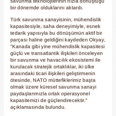
savunma teknolojilerinin hızla dönüştüğü
bir dönemde olduklarını aktardı.
Türk savunma sanayisinin, mühendislik
kapasitesiyle, saha deneyimiyle, esnek
tedarik yapısıyla bu dönüşümün aktif bir
parçası haline geldiğini kaydeden Okyay,
"Kanada gibi yine mühendislik kapasitesi
güçlü ve transatlantik ilişkileri önceleyen
bir savunma ve havacılık ekosistemi ile
kurulacak stratejik ortaklıklar, iki ülke
arasındaki ticari ilişkileri geliştirmenin
ötesinde, NATO müttefiklerimiz başta
olmak üzere küresel savunma sanayi
paydaşlarımızla ortak operasyonel
kapasitemizi de güçlendirecektir."
açıklamasında bulundu.