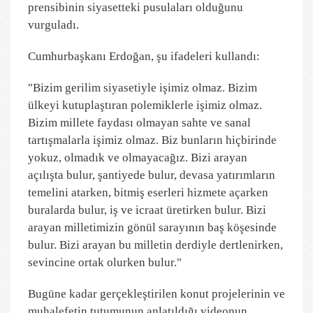
prensibinin siyasetteki pusulaları olduğunu
vurguladı.
Cumhurbaşkanı Erdoğan, şu ifadeleri kullandı:
"Bizim gerilim siyasetiyle işimiz olmaz. Bizim
ülkeyi kutuplaştıran polemiklerle işimiz olmaz.
Bizim millete faydası olmayan sahte ve sanal
tartışmalarla işimiz olmaz. Biz bunların hiçbirinde
yokuz, olmadık ve olmayacağız. Bizi arayan
açılışta bulur, şantiyede bulur, devasa yatırımların
temelini atarken, bitmiş eserleri hizmete açarken
buralarda bulur, iş ve icraat üretirken bulur. Bizi
arayan milletimizin gönül sarayının baş köşesinde
bulur. Bizi arayan bu milletin derdiyle dertlenirken,
sevincine ortak olurken bulur."
Bugüne kadar gerçekleştirilen konut projelerinin ve
muhalefetin tutumunun anlatıldığı videonun