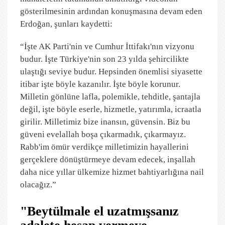
gösterilmesinin ardından konuşmasına devam eden
Erdoğan, şunları kaydetti:
“İşte AK Parti'nin ve Cumhur İttifakı'nın vizyonu
budur. İşte Türkiye'nin son 23 yılda şehircilikte
ulaştığı seviye budur. Hepsinden önemlisi siyasette
itibar işte böyle kazanılır. İşte böyle korunur.
Milletin gönlüne lafla, polemikle, tehditle, şantajla
değil, işte böyle eserle, hizmetle, yatırımla, icraatla
girilir. Milletimiz bize inansın, güvensin. Biz bu
güveni evelallah boşa çıkarmadık, çıkarmayız.
Rabb'im ömür verdikçe milletimizin hayallerini
gerçeklere dönüştürmeye devam edecek, inşallah
daha nice yıllar ülkemize hizmet bahtiyarlığına nail
olacağız.”
"Beytülmale el uzatmışsanız