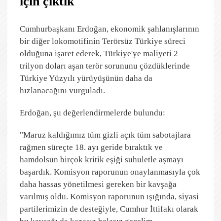
için çıktık"
Cumhurbaşkanı Erdoğan, ekonomik şahlanışlarının
bir diğer lokomotifinin Terörsüz Türkiye süreci
olduğuna işaret ederek, Türkiye'ye maliyeti 2
trilyon doları aşan terör sorununu çözdüklerinde
Türkiye Yüzyılı yürüyüşünün daha da
hızlanacağını vurguladı.
Erdoğan, şu değerlendirmelerde bulundu:
"Maruz kaldığımız tüm gizli açık tüm sabotajlara
rağmen süreçte 18. ayı geride bıraktık ve
hamdolsun birçok kritik eşiği suhuletle aşmayı
başardık. Komisyon raporunun onaylanmasıyla çok
daha hassas yönetilmesi gereken bir kavşağa
varılmış oldu. Komisyon raporunun ışığında, siyasi
partilerimizin de desteğiyle, Cumhur İttifakı olarak