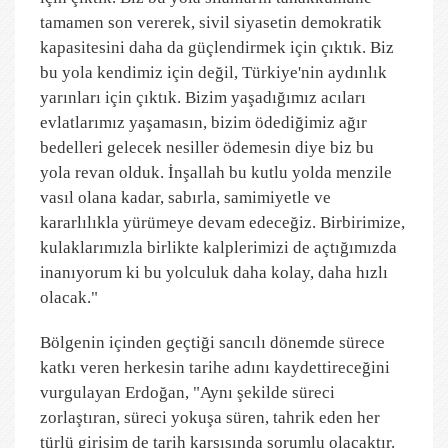
tamamen son vererek, sivil siyasetin demokratik
kapasitesini daha da güçlendirmek için çıktık. Biz
bu yola kendimiz için değil, Türkiye'nin aydınlık
yarınları için çıktık. Bizim yaşadığımız acıları
evlatlarımız yaşamasın, bizim ödediğimiz ağır
bedelleri gelecek nesiller ödemesin diye biz bu
yola revan olduk. İnşallah bu kutlu yolda menzile
vasıl olana kadar, sabırla, samimiyetle ve
kararlılıkla yürümeye devam edeceğiz. Birbirimize,
kulaklarımızla birlikte kalplerimizi de açtığımızda
inanıyorum ki bu yolculuk daha kolay, daha hızlı
olacak."
Bölgenin içinden geçtiği sancılı dönemde sürece
katkı veren herkesin tarihe adını kaydettireceğini
vurgulayan Erdoğan, "Aynı şekilde süreci
zorlaştıran, süreci yokuşa süren, tahrik eden her
türlü girişim de tarih karşısında sorumlu olacaktır.