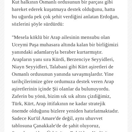
Kut halkının Osmanlı ordusunun bir parçası gibi
hareket ederek kuşatmaya destek olduğunu, hatta
bu uğurda pek çok şehit verdiğini anlatan Erdoğan,
sözlerini şöyle sürdürdü:
"Mesela köklü bir Arap ailesinin mensubu olan
Uceymi Paşa muhasara altında kalan bir birliğimizi
yanındaki adamlarıyla beraber kurtarmıştır.
Arapların yanı sıra Kürdi, Berzenciye Seyyidleri,
Niayn Seyyidleri, Talabani gibi Kürt aşiretleri de
Osmanlı ordusunun yanında savaşmışlardır. Yine
tarihçilerimize göre ordumuza destek veren Arap
aşiretlerinin içinde Şii olanlar da bulunuyordu.
Zaferin bu yönü, bizim sık sık altını çizdiğimiz,
Türk, Kürt, Arap ittifakının ne kadar stratejik
önemde olduğunu bizlere yeniden hatırlatmaktadır.
Sadece Kut'ül Amare'de değil, aynı uhuvvet
tablosuna Çanakkale'de de şahit oluyoruz,