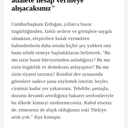
adalete hesap vermeye
alışacaksınız"
Cumhurbaşkanı Erdoğan, yıllarca basın
özgürlüğünden, farklı seslere ve görüşlere saygılı
olmaktan, eleştirilere kulak vermekten
bahsedenlerin daha ortada hiçbir şey yokken onu
bunu tehdit etmeye başladıklarını belirterek, "Bu
mu sizin basın hürriyetinden anladığınız? Bu mu
sizin özgürlük ve demokrasi anlayışınız? Bu mu
sizin siyaset tarzınız? Kendini dev aynasında
görenlere sadece şunu söylemek isterim: beyler,
cirminiz kadar yer yakarsınız. Tehditle, şantajla,
dozunu devamlı artırdığınız hakaret senfonileriyle
bu ülkede kimseyi sindiremezsiniz. Kabul etseniz
de, etmeseniz de alışık olduğunuz eski Türkiye
artık yok." diye konuştu.