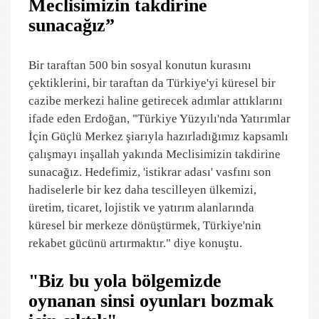
Meclisimizin takdirine
sunacağız”
Bir taraftan 500 bin sosyal konutun kurasını
çektiklerini, bir taraftan da Türkiye'yi küresel bir
cazibe merkezi haline getirecek adımlar attıklarını
ifade eden Erdoğan, "Türkiye Yüzyılı'nda Yatırımlar
İçin Güçlü Merkez şiarıyla hazırladığımız kapsamlı
çalışmayı inşallah yakında Meclisimizin takdirine
sunacağız. Hedefimiz, 'istikrar adası' vasfını son
hadiselerle bir kez daha tescilleyen ülkemizi,
üretim, ticaret, lojistik ve yatırım alanlarında
küresel bir merkeze dönüştürmek, Türkiye'nin
rekabet gücünü artırmaktır." diye konuştu.
"Biz bu yola bölgemizde
oynanan sinsi oyunları bozmak