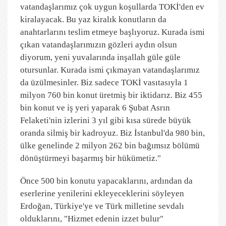
vatandaşlarımız çok uygun koşullarda TOKİ'den ev
kiralayacak. Bu yaz kiralık konutların da
anahtarlarını teslim etmeye başlıyoruz. Kurada ismi
çıkan vatandaşlarımızın gözleri aydın olsun
diyorum, yeni yuvalarında inşallah güle güle
otursunlar. Kurada ismi çıkmayan vatandaşlarımız
da üzülmesinler. Biz sadece TOKİ vasıtasıyla 1
milyon 760 bin konut üretmiş bir iktidarız. Biz 455
bin konut ve iş yeri yaparak 6 Şubat Asrın
Felaketi'nin izlerini 3 yıl gibi kısa sürede büyük
oranda silmiş bir kadroyuz. Biz İstanbul'da 980 bin,
ülke genelinde 2 milyon 262 bin bağımsız bölümü
dönüştürmeyi başarmış bir hükümetiz."
Önce 500 bin konutu yapacaklarını, ardından da
eserlerine yenilerini ekleyeceklerini söyleyen
Erdoğan, Türkiye'ye ve Türk milletine sevdalı
olduklarını, "Hizmet edenin izzet bulur"