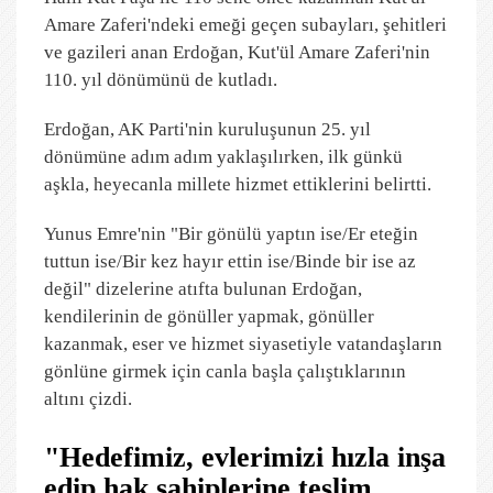
Amare Zaferi'ndeki emeği geçen subayları, şehitleri
ve gazileri anan Erdoğan, Kut'ül Amare Zaferi'nin
110. yıl dönümünü de kutladı.
Erdoğan, AK Parti'nin kuruluşunun 25. yıl
dönümüne adım adım yaklaşılırken, ilk günkü
aşkla, heyecanla millete hizmet ettiklerini belirtti.
Yunus Emre'nin "Bir gönülü yaptın ise/Er eteğin
tuttun ise/Bir kez hayır ettin ise/Binde bir ise az
değil" dizelerine atıfta bulunan Erdoğan,
kendilerinin de gönüller yapmak, gönüller
kazanmak, eser ve hizmet siyasetiyle vatandaşların
gönlüne girmek için canla başla çalıştıklarının
altını çizdi.
"Hedefimiz, evlerimizi hızla inşa
edip hak sahiplerine teslim