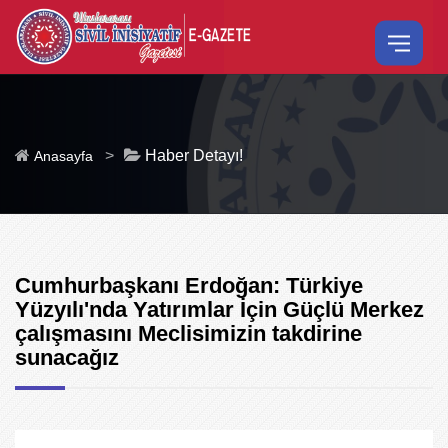
>
Haber Detayı!
Anasayfa
Cumhurbaşkanı Erdoğan: Türkiye
Yüzyılı'nda Yatırımlar İçin Güçlü Merkez
çalışmasını Meclisimizin takdirine
sunacağız