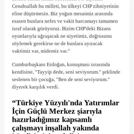
Cenabıallah bu milleti, bu ülkeyi CHP zihniyetinin
eline düşürmesin. Biz yoğun mesaimiz arasında
esasen bunlara nefes ve vakit harcamayı tamamen
israf olarak görüyoruz. Bizim CHP'deki Bizans
oyunlarıyla uğraşacak ne niyetimiz, doğrusunu
söylemek gerekirse ne de bunlara ayıracak
vaktimiz var, midemiz var."
Cumhurbaşkanı Erdoğan, konuşması sırasında
kendisine, "Tayyip dede, seni seviyorum." şeklinde
seslenen bir çocuğa, "Ben de seni seviyorum."
diyerek karşılık verdi.
“Türkiye Yüzyılı'nda Yatırımlar
İçin Güçlü Merkez şiarıyla
hazırladığımız kapsamlı
çalışmayı inşallah yakında