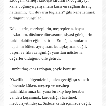
Erdoğan, kardeşi kardeşe kırdırarak coğrafyayı
kana boğmaya çalışanlara karşı en sağlam direnç
hatlarının, "bir duvarın tuğlaları" gibi kenetlenmek
olduğunu vurguladı.
Kökenlerin, mezheplerin, meşreplerin, hayat
tarzlarının, düşünce dünyasının, siyasi görüşlerin
farklı olabileceğini belirten Erdoğan, bunların
hepsinin bölen, ayrıştıran, kutuplaştıran değil,
beşeri ve fikri zenginliği yansıtan müstesna
değerler olduğunu dile getirdi.
Cumhurbaşkanı Erdoğan, şöyle konuştu:
"Özellikle bölgemizin içinden geçtiği şu sancılı
dönemde köken, meşrep ve mezhep
farklılıklarımızı bir yana bırakıp hep beraber
vahdeti kuşanmak, kardeşliği yüceltmek
mecburiyetindeyiz. Sadece kendi içimizde değil,