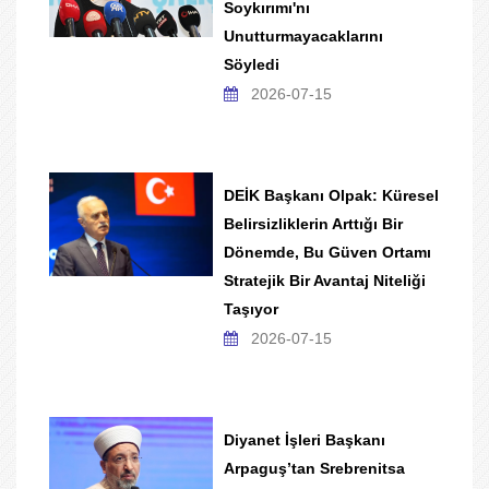
Soykırımı'nı
Unutturmayacaklarını
Söyledi
2026-07-15
DEİK Başkanı Olpak: Küresel
Belirsizliklerin Arttığı Bir
Dönemde, Bu Güven Ortamı
Stratejik Bir Avantaj Niteliği
Taşıyor
2026-07-15
Diyanet İşleri Başkanı
Arpaguş’tan Srebrenitsa