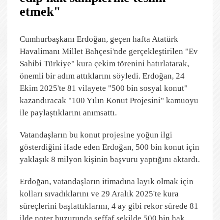
etmek"
Cumhurbaşkanı Erdoğan, geçen hafta Atatürk
Havalimanı Millet Bahçesi'nde gerçekleştirilen "Ev
Sahibi Türkiye" kura çekim törenini hatırlatarak,
önemli bir adım attıklarını söyledi. Erdoğan, 24
Ekim 2025'te 81 vilayete "500 bin sosyal konut"
kazandıracak "100 Yılın Konut Projesini" kamuoyu
ile paylaştıklarını anımsattı.
Vatandaşların bu konut projesine yoğun ilgi
gösterdiğini ifade eden Erdoğan, 500 bin konut için
yaklaşık 8 milyon kişinin başvuru yaptığını aktardı.
Erdoğan, vatandaşların itimadına layık olmak için
kolları sıvadıklarını ve 29 Aralık 2025'te kura
süreçlerini başlattıklarını, 4 ay gibi rekor sürede 81
ilde noter huzurunda şeffaf şekilde 500 bin hak