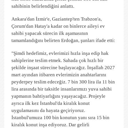
sahibinin belirlendiğini anlattı.
Ankara'dan İzmir'e, Gaziantep'ten Trabzon'a,
Çorum'dan Hatay'a kadar on binlerce aileyi ev
sahibi yapacak sürecin ilk aşamasının
tamamlandığını belirten Erdoğan, şunları ifade etti:
"Şimdi hedefimiz, evlerimizi hızla inşa edip hak
sahiplerine teslim etmek. Sahada çok hızlı bir
şekilde inşaat sürecine başlayacağız. İnşallah 2027
mart ayından itibaren evlerimizin anahtarlarını
peyderpey teslim edeceğiz. 7 bin 300 lira ila 11 bin
lira arasında bir taksitle insanlarımızı yuva sahibi
yapmanın bahtiyarlığını yaşayacağız. Projeyle
ayrıca ilk kez İstanbul'da kiralık konut
uygulamasını da hayata geçiriyoruz.
İstanbul'umuza 100 bin konutun yanı sıra 15 bin
kiralık konut inşa ediyoruz. Dar gelirli