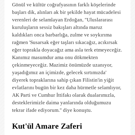
Gönül ve kültür coğrafyasının farklı köşelerinde
başları dik, alınları ak bir şekilde hayat mücadelesi
verenleri de selamlayan Erdoğan, "Uluslararası
kuruluşların sessiz bakışları altında maruz
kaldıkları onca barbarlığa, zulme ve soykırıma
rağmen 'Susarsak eğer taşları sıkacağız, acıkırsak
eğer toprakla doyacağız ama asla terk etmeyeceğiz.
Kanımız masumdur ama onu dökmekten
çekinmeyeceğiz. Mazimiz önümüzde uzanıyor,
yaşadığımız an içimizde, gelecek sırtımızda'
diyerek topraklarına sahip çıkan Filistin'in yiğit
evlatlarını bugün bir kez daha hürmetle selamlıyor,
AK Parti ve Cumhur İttifakı olarak dualarımızla,
desteklerimizle daima yanlarında olduğumuzu
tekrar ifade ediyorum." diye konuştu.
Kut'ül Amare Zaferi