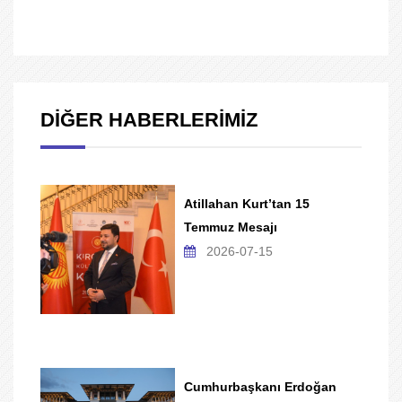
DİĞER HABERLERİMİZ
Atillahan Kurt’tan 15
Temmuz Mesajı
2026-07-15
Cumhurbaşkanı Erdoğan