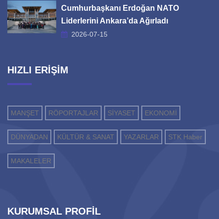
Cumhurbaşkanı Erdoğan NATO
Liderlerini Ankara’da Ağırladı
2026-07-15
HIZLI ERİŞİM
MANŞET
RÖPORTAJLAR
SİYASET
EKONOMİ
DÜNYADAN
KÜLTÜR & SANAT
YAZARLAR
STK Haber
MAKALELER
KURUMSAL PROFİL