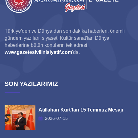
Türkiye'den ve Dünya’dan son dakika haberleri, önemli
gündem yazıları, siyaset, Kültür sanat'tan Dünya
haberlerine bütün konuların tek adresi
www.gazetesivilinisiyatif.com
'da.
SON YAZILARIMIZ
Atillahan Kurt’tan 15 Temmuz Mesajı
2026-07-15