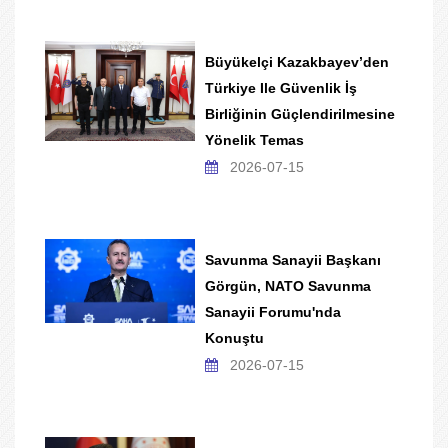
Büyükelçi Kazakbayev’den
Türkiye Ile Güvenlik İş
Birliğinin Güçlendirilmesine
Yönelik Temas
2026-07-15
Savunma Sanayii Başkanı
Görgün, NATO Savunma
Sanayii Forumu'nda
Konuştu
2026-07-15