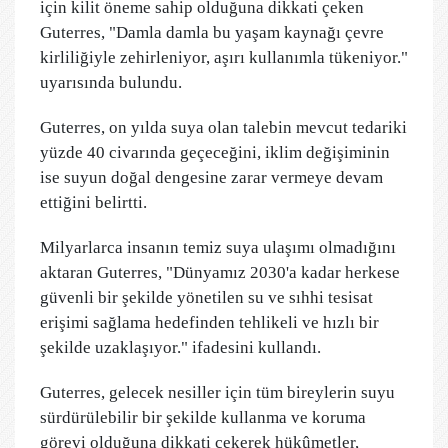
için kilit öneme sahip olduğuna dikkati çeken
Guterres, "Damla damla bu yaşam kaynağı çevre
kirliliğiyle zehirleniyor, aşırı kullanımla tükeniyor."
uyarısında bulundu.
Guterres, on yılda suya olan talebin mevcut tedariki
yüzde 40 civarında geçeceğini, iklim değişiminin
ise suyun doğal dengesine zarar vermeye devam
ettiğini belirtti.
Milyarlarca insanın temiz suya ulaşımı olmadığını
aktaran Guterres, "Dünyamız 2030'a kadar herkese
güvenli bir şekilde yönetilen su ve sıhhi tesisat
erişimi sağlama hedefinden tehlikeli ve hızlı bir
şekilde uzaklaşıyor." ifadesini kullandı.
Guterres, gelecek nesiller için tüm bireylerin suyu
sürdürülebilir bir şekilde kullanma ve koruma
görevi olduğuna dikkati çekerek hükûmetler,