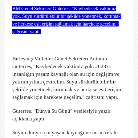
BM Genel Sekreteri Guterres, "Kaybedecek vaktimiz
yok. Suyu sürdürülebilir bir şekilde yönetmek, korumak
ve herkese eşit erişim sağlamak için harekete geçelim."
çağrısını yaptı.
Birleşmiş Milletler Genel Sekreteri Antonio
Guterres, "Kaybedecek vaktimiz yok. 2023'ü
insanlığın yaşam kaynağı olan su için değişim ve
yatırım yılına çevirelim. Suyu sürdürülebilir bir
şekilde yönetmek, korumak ve herkese eşit erişim
sağlamak için harekete geçelim." çağrısını yaptı.
Guterres, "Dünya Su Günü" vesilesiyle yazılı
açıklama yaptı.
Suyun dünya için yaşam kaynağı ve insan refahı