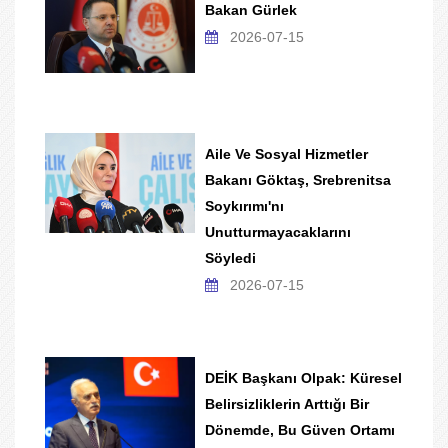
Bakan Gürlek
2026-07-15
Aile Ve Sosyal Hizmetler
Bakanı Göktaş, Srebrenitsa
Soykırımı'nı
Unutturmayacaklarını
Söyledi
2026-07-15
DEİK Başkanı Olpak: Küresel
Belirsizliklerin Arttığı Bir
Dönemde, Bu Güven Ortamı