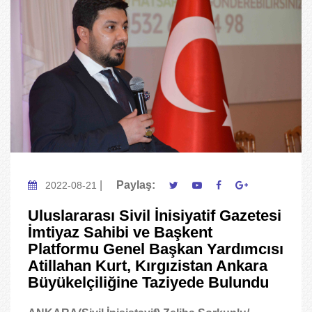
|
Paylaş:
2022-08-21
Uluslararası Sivil İnisiyatif Gazetesi
İmtiyaz Sahibi ve Başkent
Platformu Genel Başkan Yardımcısı
Atillahan Kurt, Kırgızistan Ankara
Büyükelçiliğine Taziyede Bulundu