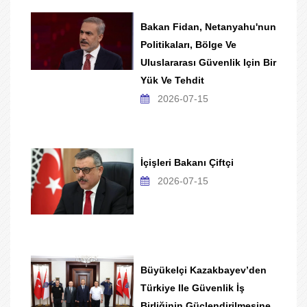
Bakan Fidan, Netanyahu'nun
Politikaları, Bölge Ve
Uluslararası Güvenlik Için Bir
Yük Ve Tehdit
2026-07-15
İçişleri Bakanı Çiftçi
2026-07-15
Büyükelçi Kazakbayev’den
Türkiye Ile Güvenlik İş
Birliğinin Güçlendirilmesine