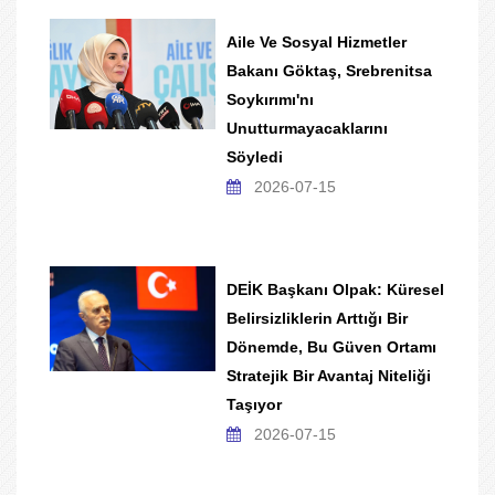
Aile Ve Sosyal Hizmetler
Bakanı Göktaş, Srebrenitsa
Soykırımı'nı
Unutturmayacaklarını
Söyledi
2026-07-15
DEİK Başkanı Olpak: Küresel
Belirsizliklerin Arttığı Bir
Dönemde, Bu Güven Ortamı
Stratejik Bir Avantaj Niteliği
Taşıyor
2026-07-15