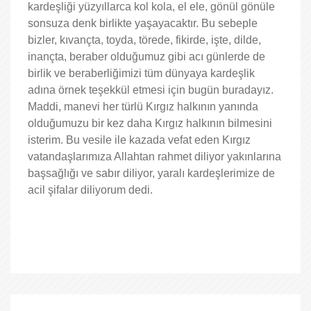
kardeşliği yüzyıllarca kol kola, el ele, gönül gönüle
sonsuza denk birlikte yaşayacaktır. Bu sebeple
bizler, kıvançta, toyda, törede, fikirde, işte, dilde,
inançta, beraber olduğumuz gibi acı günlerde de
birlik ve beraberliğimizi tüm dünyaya kardeşlik
adına örnek teşekkül etmesi için bugün buradayız.
Maddi, manevi her türlü Kırgız halkının yanında
olduğumuzu bir kez daha Kırgız halkının bilmesini
isterim. Bu vesile ile kazada vefat eden Kırgız
vatandaşlarımıza Allahtan rahmet diliyor yakınlarına
başsağlığı ve sabır diliyor, yaralı kardeşlerimize de
acil şifalar diliyorum dedi.