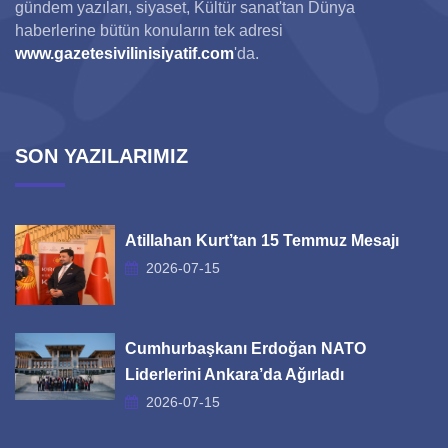
gündem yazıları, siyaset, Kültür sanat'tan Dünya
haberlerine bütün konuların tek adresi
www.gazetesivilinisiyatif.com
'da.
SON YAZILARIMIZ
Atillahan Kurt’tan 15 Temmuz Mesajı
2026-07-15
Cumhurbaşkanı Erdoğan NATO
Liderlerini Ankara’da Ağırladı
2026-07-15