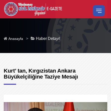
>
Haber Detayı!
Anasayfa
Kurt’ tan, Kırgızistan Ankara
Büyükelçiliğine Taziye Mesajı