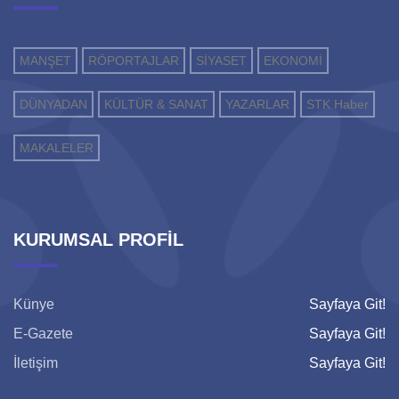
MANŞET
RÖPORTAJLAR
SİYASET
EKONOMİ
DÜNYADAN
KÜLTÜR & SANAT
YAZARLAR
STK Haber
MAKALELER
KURUMSAL PROFİL
Künye
Sayfaya Git!
E-Gazete
Sayfaya Git!
İletişim
Sayfaya Git!