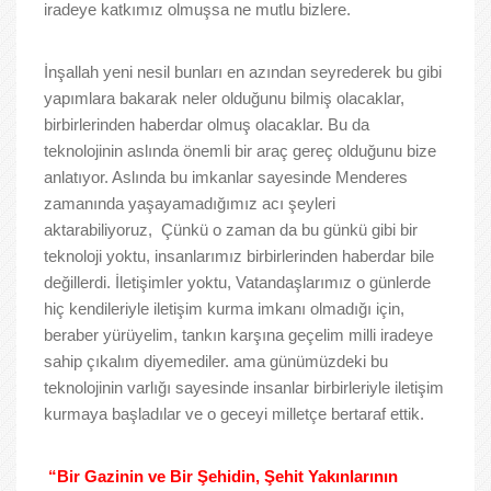
iradeye katkımız olmuşsa ne mutlu bizlere.
İnşallah yeni nesil bunları en azından seyrederek bu gibi
yapımlara bakarak neler olduğunu bilmiş olacaklar,
birbirlerinden haberdar olmuş olacaklar. Bu da
teknolojinin aslında önemli bir araç gereç olduğunu bize
anlatıyor. Aslında bu imkanlar sayesinde Menderes
zamanında yaşayamadığımız acı şeyleri
aktarabiliyoruz, Çünkü o zaman da bu günkü gibi bir
teknoloji yoktu, insanlarımız birbirlerinden haberdar bile
değillerdi. İletişimler yoktu, Vatandaşlarımız o günlerde
hiç kendileriyle iletişim kurma imkanı olmadığı için,
beraber yürüyelim, tankın karşına geçelim milli iradeye
sahip çıkalım diyemediler. ama günümüzdeki bu
teknolojinin varlığı sayesinde insanlar birbirleriyle iletişim
kurmaya başladılar ve o geceyi milletçe bertaraf ettik.
“Bir Gazinin ve Bir Şehidin, Şehit Yakınlarının