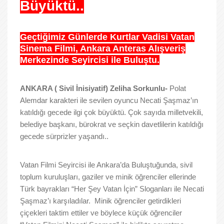
Büyüktü..
Geçtiğimiz Günlerde Kurtlar Vadisi Vatan
Sinema Filmi, Ankara Anteras Alışveriş
Merkezinde Seyircisi ile Buluştu.
ANKARA ( Sivil İnisiyatif) Zeliha Sorkunlu-
Polat
Alemdar karakteri ile sevilen oyuncu Necati Şaşmaz’ın
katıldığı gecede ilgi çok büyüktü. Çok sayıda milletvekili,
belediye başkanı, bürokrat ve seçkin davetlilerin katıldığı
gecede sürprizler yaşandı..
Vatan Filmi Seyircisi ile Ankara’da Buluştuğunda, sivil
toplum kuruluşları, gaziler ve minik öğrenciler ellerinde
Türk bayrakları “Her Şey Vatan İçin” Sloganları ile Necati
Şaşmaz’ı karşıladılar. Minik öğrenciler getirdikleri
çiçekleri taktim ettiler ve böylece küçük öğrenciler