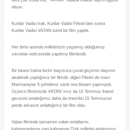
beni çok mutlu etti, ‘’VATAN’’ vatana millete hayırlı uğurlu
olsun.
Kurtlar Vadisi Irak, Kurtlar Vadisi Filistin’den sonra
Kurtlar Vadisi VATAN isimli bir film yaptık.
Her birisi aslında milletimizin yaşamış olduğumuz
sıkıntılar neticesinde yapılmış filimlerdir.
Bir tanesi Irakta bizim başımıza çuval geçirme olayının
akabinde yaptığımız bir filmdir, diğeri Filistin de mavi
Marmaraylar 9 şehidimiz vardı ona binaen yapmıştık.
Üçüncü filmimizde VATAN’ ımız da 15 Temmuz ihanet
gecesini anlattığımız daha da önemlisi 15 Temmuzun
perde arkasını anlattığımız bir film oldu.
Vatan filminde tamamen vatan evlatlarını,
kahramanlarını yani kahraman Türk milletini anlatıyoruz