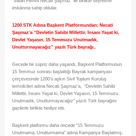
“Vatan Filmini Necati Şaşmaz” ile birlikte seyretme
imkânına sahip oldular.
1200 STK Adına Başkent Platformundan; Necati
Şaşmaz’a “Devletin Sahibi Millettir, İnsanı Yaşat ki,
Devlet Yaşasın, 15 Temmuzu Unutmadık,
Unutturmayacağız” yazılı Türk bayrağı..
Gecede bir süpriz daha yaşandı, Başkent Platformunun
15 Temmuz sonrası başlattığı Bayrak kampanyası
çerçevesinde 1200’ü aşkın Sivil Toplum Kuruluş
temsilcileri adına Necati Şaşmaz’a, “Devletin Sahibi
Millettir, İnsanı Yaşat ki, Devlet Yaşasın, 15 Temmuzu
Unutmadık, Unutturmayacağız” yazılı Türk bayrağını
gazilerle birlikte hediye etti.
Başkent platformu daha öncede “15 Temmuzu
Unutmama, Unutturmama” adına Kampanya Başlatmış,