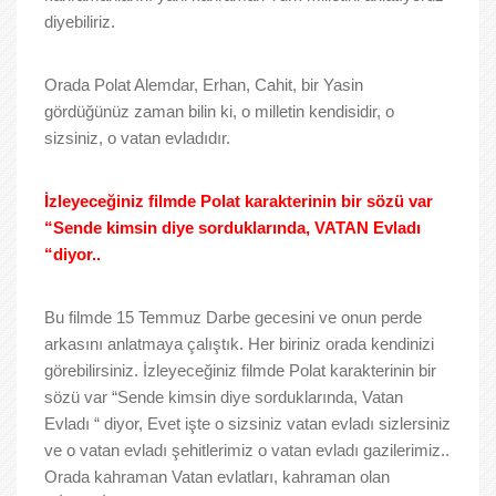
diyebiliriz.
Orada Polat Alemdar, Erhan, Cahit, bir Yasin
gördüğünüz zaman bilin ki, o milletin kendisidir, o
sizsiniz, o vatan evladıdır.
İzleyeceğiniz filmde Polat karakterinin bir sözü var
“Sende kimsin diye sorduklarında, VATAN Evladı
“diyor..
Bu filmde 15 Temmuz Darbe gecesini ve onun perde
arkasını anlatmaya çalıştık. Her biriniz orada kendinizi
görebilirsiniz. İzleyeceğiniz filmde Polat karakterinin bir
sözü var “Sende kimsin diye sorduklarında, Vatan
Evladı “ diyor, Evet işte o sizsiniz vatan evladı sizlersiniz
ve o vatan evladı şehitlerimiz o vatan evladı gazilerimiz..
Orada kahraman Vatan evlatları, kahraman olan