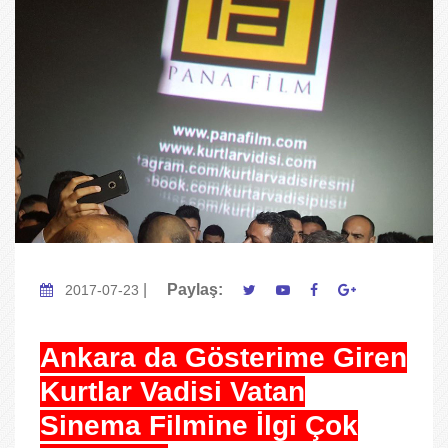
|
Paylaş:
2017-07-23
Ankara da Gösterime Giren
Kurtlar Vadisi Vatan
Sinema Filmine İlgi Çok