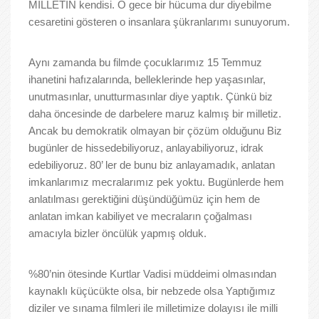
MİLLETİN kendisi. O gece bir hücuma dur diyebilme
cesaretini gösteren o insanlara şükranlarımı sunuyorum.
Aynı zamanda bu filmde çocuklarımız 15 Temmuz
ihanetini hafızalarında, belleklerinde hep yaşasınlar,
unutmasınlar, unutturmasınlar diye yaptık. Çünkü biz
daha öncesinde de darbelere maruz kalmış bir milletiz.
Ancak bu demokratik olmayan bir çözüm olduğunu Biz
bugünler de hissedebiliyoruz, anlayabiliyoruz, idrak
edebiliyoruz. 80’ ler de bunu biz anlayamadık, anlatan
imkanlarımız mecralarımız pek yoktu. Bugünlerde hem
anlatılması gerektiğini düşündüğümüz için hem de
anlatan imkan kabiliyet ve mecraların çoğalması
amacıyla bizler öncülük yapmış olduk.
%80’nin ötesinde Kurtlar Vadisi müddeimi olmasından
kaynaklı küçücükte olsa, bir nebzede olsa Yaptığımız
diziler ve sınama filmleri ile milletimize dolayısı ile milli