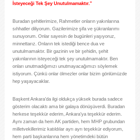
İsteyeceği Tek Şey Unutulmamaktır.”
Buradan şehitlerimize, Rahmetler onların yakınlarına
sıhhatler diliyorum. Gazilerimize şifa ve şükranlarımı
sunuyorum. Onlar sayesin de bugünleri yaşıyoruz,
minnettarız. Onların tek istediği bence dua ve
unutulmamaktır. Bir gazinin ve bir şehidin, şehit
yakınlarının isteyeceği tek şey unutulmamaktır. Ben
onları unutmadığımızı unutmayacağımızı söylemek
istiyorum. Çünkü onlar ölmezler onlar bizim gönlümüzde
hep yaşayacaklar.
Başkent Ankara’da ilgi oldukça yüksek burada sadece
gösterim olacaktı ama bir galaya dönüşüverdi. Buradan
herkese teşekkür ederim, Ankara’ya teşekkür ederim.
Aynı zaman da hem AK partiden, hem MHP grubundan
milletvekillerimiz katıldılar ayrı ayrı teşekkür ediyorum,
hem parti başkanlarına hem yönetimdeki bütün