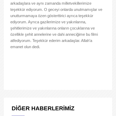
arkadaşlara ve aynı zamanda milletvekillerimize
teşekkür ediyorum. O geceyi onlarda unutmamışlar ve
unutturmamaya özen gösterttirici ayrıca teşekkür
ediyorum. Ayrıca gazilerimize ve yakınlarına,
şehitlerimize ve yakınlarına onların çocuklarına ve
özellikle şehit annelerine ve dahi anneciğime bu filmi
atfediyorum. Teşekkür ederim arkadaşlar. Allah’a
emanet olun dedi.
DİĞER HABERLERİMİZ