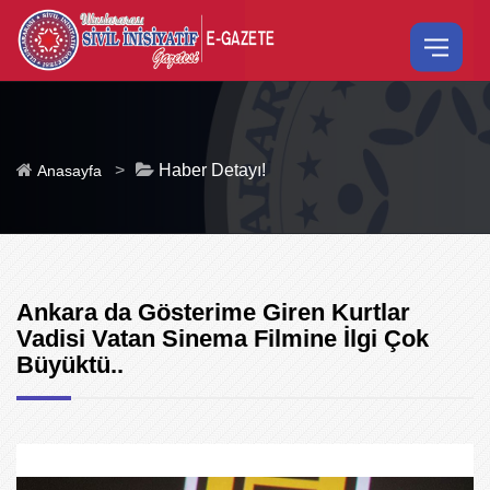
>
Haber Detayı!
Anasayfa
Ankara da Gösterime Giren Kurtlar
Vadisi Vatan Sinema Filmine İlgi Çok
Büyüktü..