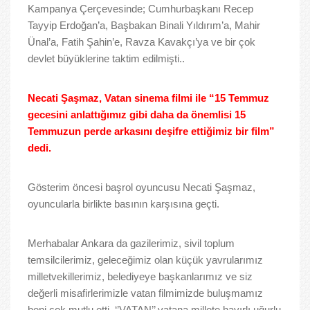
Kampanya Çerçevesinde; Cumhurbaşkanı Recep
Tayyip Erdoğan’a, Başbakan Binali Yıldırım’a, Mahir
Ünal’a, Fatih Şahin’e, Ravza Kavakçı’ya ve bir çok
devlet büyüklerine taktim edilmişti..
Necati Şaşmaz, Vatan sinema filmi ile “15 Temmuz
gecesini anlattığımız gibi daha da önemlisi 15
Temmuzun perde arkasını deşifre ettiğimiz bir film”
dedi.
Gösterim öncesi başrol oyuncusu Necati Şaşmaz,
oyuncularla birlikte basının karşısına geçti.
Merhabalar Ankara da gazilerimiz, sivil toplum
temsilcilerimiz, geleceğimiz olan küçük yavrularımız
milletvekillerimiz, belediyeye başkanlarımız ve siz
değerli misafirlerimizle vatan filmimizde buluşmamız