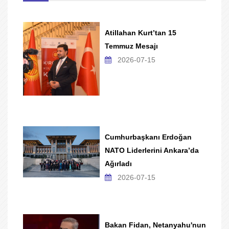
Atillahan Kurt’tan 15
Temmuz Mesajı
2026-07-15
Cumhurbaşkanı Erdoğan
NATO Liderlerini Ankara’da
Ağırladı
2026-07-15
Bakan Fidan, Netanyahu'nun