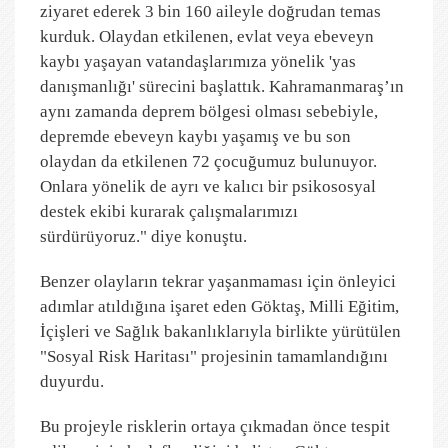
ziyaret ederek 3 bin 160 aileyle doğrudan temas
kurduk. Olaydan etkilenen, evlat veya ebeveyn
kaybı yaşayan vatandaşlarımıza yönelik 'yas
danışmanlığı' sürecini başlattık. Kahramanmaraş’ın
aynı zamanda deprem bölgesi olması sebebiyle,
depremde ebeveyn kaybı yaşamış ve bu son
olaydan da etkilenen 72 çocuğumuz bulunuyor.
Onlara yönelik de ayrı ve kalıcı bir psikososyal
destek ekibi kurarak çalışmalarımızı
sürdürüyoruz." diye konuştu.
Benzer olayların tekrar yaşanmaması için önleyici
adımlar atıldığına işaret eden Göktaş, Milli Eğitim,
İçişleri ve Sağlık bakanlıklarıyla birlikte yürütülen
"Sosyal Risk Haritası" projesinin tamamlandığını
duyurdu.
Bu projeyle risklerin ortaya çıkmadan önce tespit