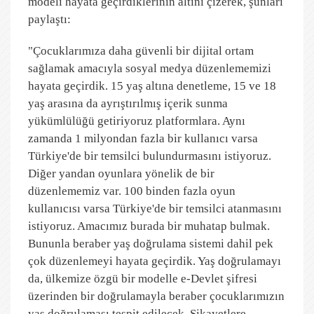
modeli hayata geçirdiklerinin altını çizerek, şunları
paylaştı:
"Çocuklarımıza daha güvenli bir dijital ortam
sağlamak amacıyla sosyal medya düzenlememizi
hayata geçirdik. 15 yaş altına denetleme, 15 ve 18
yaş arasına da ayrıştırılmış içerik sunma
yükümlülüğü getiriyoruz platformlara. Aynı
zamanda 1 milyondan fazla bir kullanıcı varsa
Türkiye'de bir temsilci bulundurmasını istiyoruz.
Diğer yandan oyunlara yönelik de bir
düzenlememiz var. 100 binden fazla oyun
kullanıcısı varsa Türkiye'de bir temsilci atanmasını
istiyoruz. Amacımız burada bir muhatap bulmak.
Bununla beraber yaş doğrulama sistemi dahil pek
çok düzenlemeyi hayata geçirdik. Yaş doğrulamayı
da, ülkemize özgü bir modelle e-Devlet şifresi
üzerinden bir doğrulamayla beraber çocuklarımızın
yaş doğrulaması tespit edilecek. Şikayetlere