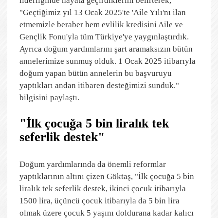
liderliğinde hayata geçirdiklerini belirterek,
"Geçtiğimiz yıl 13 Ocak 2025'te 'Aile Yılı'nı ilan
etmemizle beraber hem evlilik kredisini Aile ve
Gençlik Fonu'yla tüm Türkiye'ye yaygınlaştırdık.
Ayrıca doğum yardımlarını şart aramaksızın bütün
annelerimize sunmuş olduk. 1 Ocak 2025 itibarıyla
doğum yapan bütün annelerin bu başvuruyu
yaptıkları andan itibaren desteğimizi sunduk."
bilgisini paylaştı.
"İlk çocuğa 5 bin liralık tek
seferlik destek"
Doğum yardımlarında da önemli reformlar
yaptıklarının altını çizen Göktaş, "İlk çocuğa 5 bin
liralık tek seferlik destek, ikinci çocuk itibarıyla
1500 lira, üçüncü çocuk itibarıyla da 5 bin lira
olmak üzere çocuk 5 yaşını doldurana kadar kalıcı