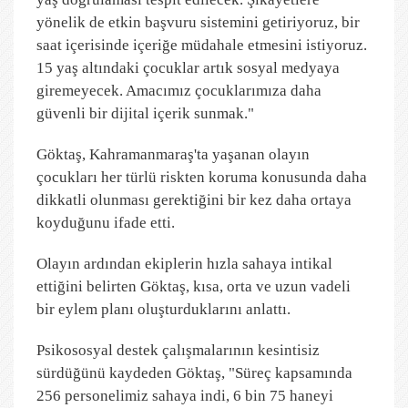
yönelik de etkin başvuru sistemini getiriyoruz, bir
saat içerisinde içeriğe müdahale etmesini istiyoruz.
15 yaş altındaki çocuklar artık sosyal medyaya
giremeyecek. Amacımız çocuklarımıza daha
güvenli bir dijital içerik sunmak."
Göktaş, Kahramanmaraş'ta yaşanan olayın
çocukları her türlü riskten koruma konusunda daha
dikkatli olunması gerektiğini bir kez daha ortaya
koyduğunu ifade etti.
Olayın ardından ekiplerin hızla sahaya intikal
ettiğini belirten Göktaş, kısa, orta ve uzun vadeli
bir eylem planı oluşturduklarını anlattı.
Psikososyal destek çalışmalarının kesintisiz
sürdüğünü kaydeden Göktaş, "Süreç kapsamında
256 personelimiz sahaya indi, 6 bin 75 haneyi