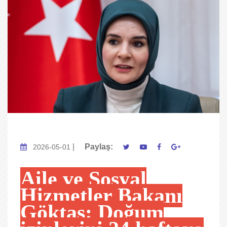
|
Paylaş:
2026-05-01
Aile ve Sosyal
Hizmetler Bakanı
Göktaş: Doğum