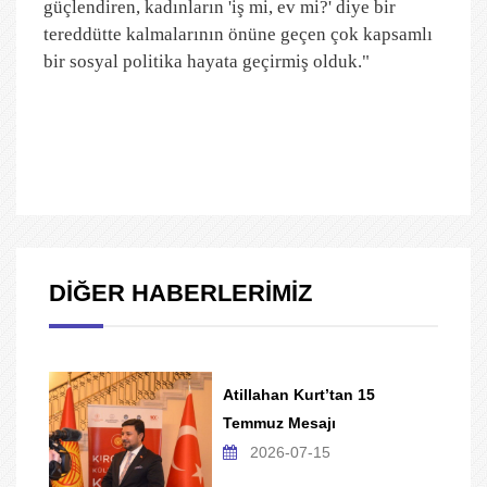
güçlendiren, kadınların 'iş mi, ev mi?' diye bir
tereddütte kalmalarının önüne geçen çok kapsamlı
bir sosyal politika hayata geçirmiş olduk."
DİĞER HABERLERİMİZ
Atillahan Kurt’tan 15
Temmuz Mesajı
2026-07-15