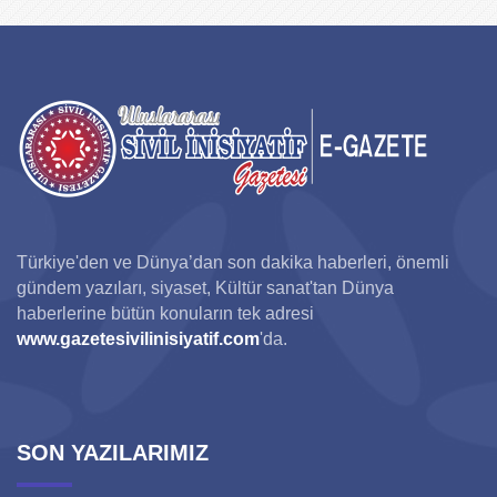
Türkiye'den ve Dünya’dan son dakika haberleri, önemli
gündem yazıları, siyaset, Kültür sanat'tan Dünya
haberlerine bütün konuların tek adresi
www.gazetesivilinisiyatif.com
'da.
SON YAZILARIMIZ