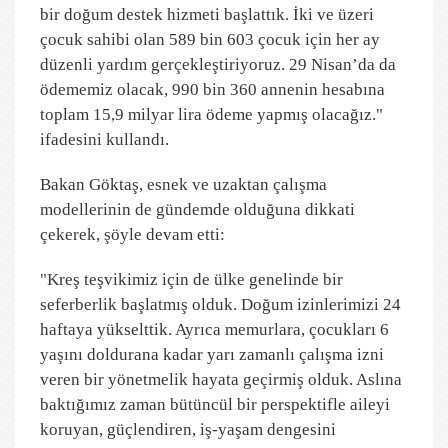
bir doğum destek hizmeti başlattık. İki ve üzeri
çocuk sahibi olan 589 bin 603 çocuk için her ay
düzenli yardım gerçekleştiriyoruz. 29 Nisan’da da
ödememiz olacak, 990 bin 360 annenin hesabına
toplam 15,9 milyar lira ödeme yapmış olacağız."
ifadesini kullandı.
Bakan Göktaş, esnek ve uzaktan çalışma
modellerinin de gündemde olduğuna dikkati
çekerek, şöyle devam etti:
"Kreş teşvikimiz için de ülke genelinde bir
seferberlik başlatmış olduk. Doğum izinlerimizi 24
haftaya yükselttik. Ayrıca memurlara, çocukları 6
yaşını doldurana kadar yarı zamanlı çalışma izni
veren bir yönetmelik hayata geçirmiş olduk. Aslına
baktığımız zaman bütüncül bir perspektifle aileyi
koruyan, güçlendiren, iş-yaşam dengesini