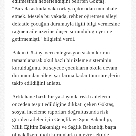
edilmesinin hedeflendiğini belirten Göktaş,
"Burada aslında vaka ortaya çıkmadan müdahale
etmek. Mesela bu vakada, rehber öğretmen aileyi
defaatle çocuğun durumuyla ilgili bilgi vermesine
rağmen aile üzerine düşen sorumluluğu yerine
getirmemişti." bilgisini verdi.
Bakan Göktaş, veri entegrasyon sistemlerinin
tamamlanarak okul bazlı bir izleme sisteminin
kurulduğunu, bu sayede çocukların okula devam
durumundan ailevi şartlarına kadar tüm süreçlerin
takip edildiğini anlattı.
Artık hane bazlı bir yaklaşımla riskli ailelerin
önceden tespit edildiğine dikkati çeken Göktaş,
sosyal inceleme raporları doğrultusunda risk
görülen aileler için Gençlik ve Spor Bakanlığı,
Milli Eğitim Bakanlığı ve Sağlık Bakanlığı başta
olmak üzere ilgili kurumlarla entegre şekilde