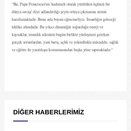
“Bu, Papa Franciscus'un 'kademeli olarak yürütülen üçüncü bir
dünya savaşı' diye adlandırdığı şeyin ortaya çıkmasına zemin
hazırlamaktadır. Buna asla boyun eğmemeliyiz. İnsanlığın geleceği
tehlike altındadır. Bu yıkıcı dinamiğin soğurduğu enerji ve
kaynaklar, insanlık ailesinin bugün birlikte yüzleşmesi gereken
gerçek sorunlardan, yani barış, açlık ve yoksullukla mücadele, sağlık
ve eğitim ile yaratılışın korunmasından başka yöne sapmaktadır."
DİĞER HABERLERİMİZ