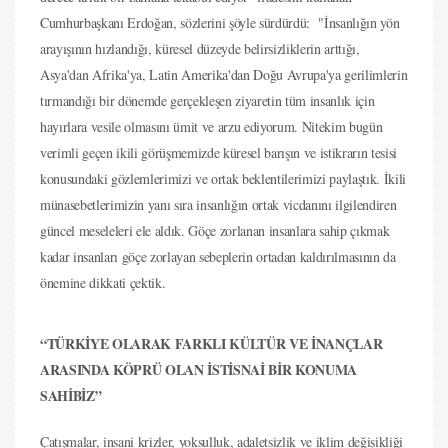
Cumhurbaşkanı Erdoğan, sözlerini şöyle sürdürdü: "İnsanlığın yön
arayışının hızlandığı, küresel düzeyde belirsizliklerin arttığı,
Asya'dan Afrika'ya, Latin Amerika'dan Doğu Avrupa'ya gerilimlerin
tırmandığı bir dönemde gerçekleşen ziyaretin tüm insanlık için
hayırlara vesile olmasını ümit ve arzu ediyorum. Nitekim bugün
verimli geçen ikili görüşmemizde küresel barışın ve istikrarın tesisi
konusundaki gözlemlerimizi ve ortak beklentilerimizi paylaştık. İkili
münasebetlerimizin yanı sıra insanlığın ortak vicdanını ilgilendiren
güncel meseleleri ele aldık. Göçe zorlanan insanlara sahip çıkmak
kadar insanları göçe zorlayan sebeplerin ortadan kaldırılmasının da
önemine dikkati çektik.
“TÜRKİYE OLARAK FARKLI KÜLTÜR VE İNANÇLAR
ARASINDA KÖPRÜ OLAN İSTİSNAİ BİR KONUMA
SAHİBİZ”
Çatışmalar, insani krizler, yoksulluk, adaletsizlik ve iklim değişikliği