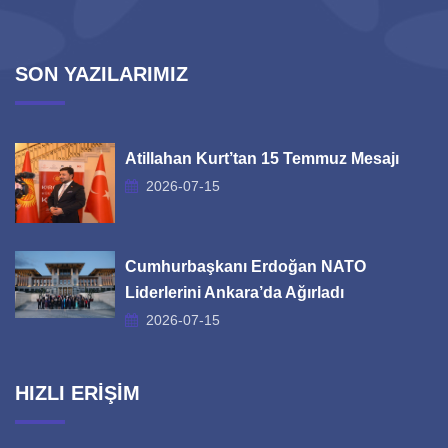
SON YAZILARIMIZ
Atillahan Kurt’tan 15 Temmuz Mesajı
2026-07-15
Cumhurbaşkanı Erdoğan NATO
Liderlerini Ankara’da Ağırladı
2026-07-15
HIZLI ERİŞİM