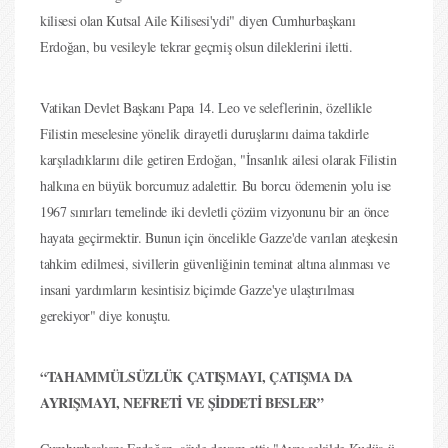
kilisesi olan Kutsal Aile Kilisesi'ydi" diyen Cumhurbaşkanı
Erdoğan, bu vesileyle tekrar geçmiş olsun dileklerini iletti.
Vatikan Devlet Başkanı Papa 14. Leo ve seleflerinin, özellikle
Filistin meselesine yönelik dirayetli duruşlarını daima takdirle
karşıladıklarını dile getiren Erdoğan, "İnsanlık ailesi olarak Filistin
halkına en büyük borcumuz adalettir. Bu borcu ödemenin yolu ise
1967 sınırları temelinde iki devletli çözüm vizyonunu bir an önce
hayata geçirmektir. Bunun için öncelikle Gazze'de varılan ateşkesin
tahkim edilmesi, sivillerin güvenliğinin teminat altına alınması ve
insani yardımların kesintisiz biçimde Gazze'ye ulaştırılması
gerekiyor" diye konuştu.
“TAHAMMÜLSÜZLÜK ÇATIŞMAYI, ÇATIŞMA DA
AYRIŞMAYI, NEFRETİ VE ŞİDDETİ BESLER”