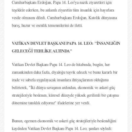
Cumhurbaşkanı Erdoğan, Papa 14. Leo'ya nazik ziyaretleri için
teşekkür ederken, bu anlamlı ziyaretin tüm insanlık için hayırlara
vesile olmasını diledi. Cumhurbaşkanı Erdoğan, Katolik dünyasına
barış, huzur ve esenlik temennilerini de iletti.
VATİKAN DEVLET BAŞKANI PAPA 14. LEO: "İNSANLIĞIN
GELECEĞİ TEHLİKE ALTINDA"
Vatikan Devlet Başkanı Papa 14. Leo de hitabında, bugün, her
zamankinden daha fazla, diyaloğu teşvik edecek ve bunu kararlı bir
irade ve sabırla uygulayacak insanlara ihtiyaçlarının olduğunu
belirterek, "İki dünya savaşının ardından, ekonomik ve askeri güç
stratejileriyle beslenen, küresel düzeyde yüksek gerilimli bir çatışma
dönemine tanıklık ediyoruz" ifadelerine yer verdi.
Bunun, egemen ekonomik ve askeri güç stratejileriyle beslendiğini
kaydeden Vatikan Devlet Başkanı Papa 14. Leo, şunları söyledi: