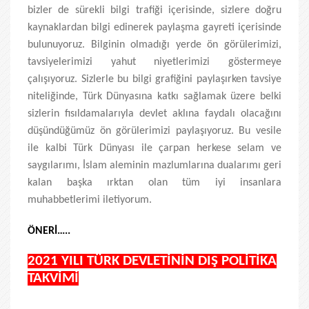
bizler de sürekli bilgi trafiği içerisinde, sizlere doğru
kaynaklardan bilgi edinerek paylaşma gayreti içerisinde
bulunuyoruz. Bilginin olmadığı yerde ön görülerimizi,
tavsiyelerimizi yahut niyetlerimizi göstermeye
çalışıyoruz. Sizlerle bu bilgi grafiğini paylaşırken tavsiye
niteliğinde, Türk Dünyasına katkı sağlamak üzere belki
sizlerin fısıldamalarıyla devlet aklına faydalı olacağını
düşündüğümüz ön görülerimizi paylaşıyoruz. Bu vesile
ile kalbi Türk Dünyası ile çarpan herkese selam ve
saygılarımı, İslam aleminin mazlumlarına dualarımı geri
kalan başka ırktan olan tüm iyi insanlara
muhabbetlerimi iletiyorum.
ÖNERİ…..
2021 YILI TÜRK DEVLETİNİN DIŞ POLİTİKA
TAKVİMİ