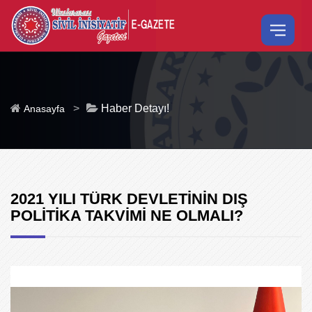
>
Haber Detayı!
Anasayfa
2021 YILI TÜRK DEVLETİNİN DIŞ
POLİTİKA TAKVİMİ NE OLMALI?