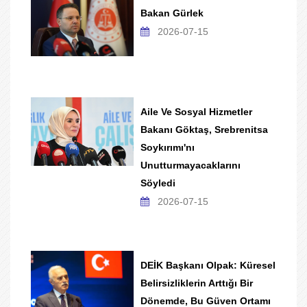
Bakan Gürlek
2026-07-15
Aile Ve Sosyal Hizmetler
Bakanı Göktaş, Srebrenitsa
Soykırımı'nı
Unutturmayacaklarını
Söyledi
2026-07-15
DEİK Başkanı Olpak: Küresel
Belirsizliklerin Arttığı Bir
Dönemde, Bu Güven Ortamı