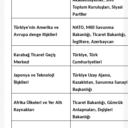
Akademisyenler, Sivil
Toplum Kuruluşları, Siyasi
Partiler
Türkiye’nin Amerika ve
NATO, Millî Savunma
Avrupa denge ilişkileri
Bakanlığı, Ticaret Bakanlığı,
İngiltere, Azerbaycan
Karabağ Ticaret Geçiş
Türkiye, Türk
Merkezi
Cumhuriyetleri
Japonya ve Teknoloji
Türkiye Uzay Ajansı,
İlişkileri
Kazakistan, Savunma Sanayi
Başkanlığı
Afrika Ülkeleri ve Yer Altı
Ticaret Bakanlığı, Gümrük
Kaynakları
Anlaşmaları, Dışişleri
Bakanlığı