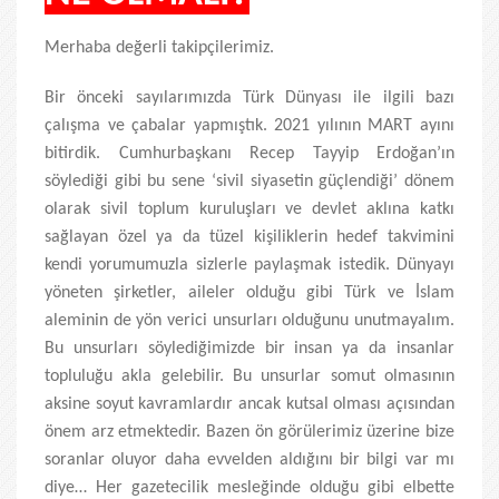
Merhaba değerli takipçilerimiz.
Bir önceki sayılarımızda Türk Dünyası ile ilgili bazı
çalışma ve çabalar yapmıştık. 2021 yılının MART ayını
bitirdik. Cumhurbaşkanı Recep Tayyip Erdoğan’ın
söylediği gibi bu sene ‘sivil siyasetin güçlendiği’ dönem
olarak sivil toplum kuruluşları ve devlet aklına katkı
sağlayan özel ya da tüzel kişiliklerin hedef takvimini
kendi yorumumuzla sizlerle paylaşmak istedik. Dünyayı
yöneten şirketler, aileler olduğu gibi Türk ve İslam
aleminin de yön verici unsurları olduğunu unutmayalım.
Bu unsurları söylediğimizde bir insan ya da insanlar
topluluğu akla gelebilir. Bu unsurlar somut olmasının
aksine soyut kavramlardır ancak kutsal olması açısından
önem arz etmektedir. Bazen ön görülerimiz üzerine bize
soranlar oluyor daha evvelden aldığını bir bilgi var mı
diye… Her gazetecilik mesleğinde olduğu gibi elbette