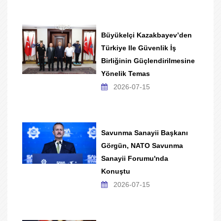
Büyükelçi Kazakbayev’den
Türkiye Ile Güvenlik İş
Birliğinin Güçlendirilmesine
Yönelik Temas
2026-07-15
Savunma Sanayii Başkanı
Görgün, NATO Savunma
Sanayii Forumu'nda
Konuştu
2026-07-15