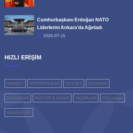
Cumhurbaşkanı Erdoğan NATO
Liderlerini Ankara’da Ağırladı
2026-07-15
HIZLI ERİŞİM
MANŞET
RÖPORTAJLAR
SİYASET
EKONOMİ
DÜNYADAN
KÜLTÜR & SANAT
YAZARLAR
STK Haber
MAKALELER