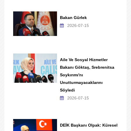
Bakan Gürlek
2026-07-15
Aile Ve Sosyal Hizmetler
Bakanı Göktaş, Srebrenitsa
Soykırımı'nı
Unutturmayacaklarını
Söyledi
2026-07-15
DEİK Başkanı Olpak: Küresel