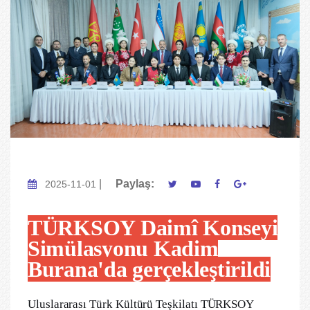
|
Paylaş:
2025-11-01
TÜRKSOY Daimî Konseyi
Simülasyonu Kadim
Burana'da gerçekleştirildi
Uluslararası Türk Kültürü Teşkilatı TÜRKSOY