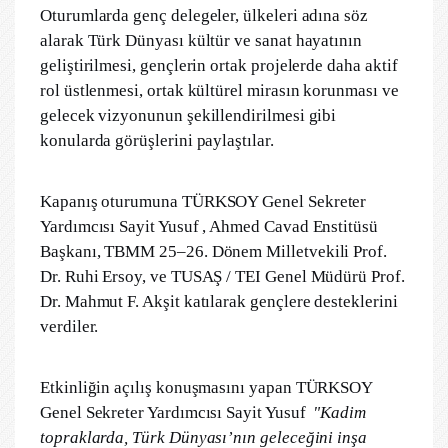
Oturumlarda genç delegeler, ülkeleri adına söz
alarak Türk Dünyası kültür ve sanat hayatının
geliştirilmesi, gençlerin ortak projelerde daha aktif
rol üstlenmesi, ortak kültürel mirasın korunması ve
gelecek vizyonunun şekillendirilmesi gibi
konularda görüşlerini paylaştılar.
Kapanış oturumuna TÜRKSOY Genel Sekreter
Yardımcısı Sayit Yusuf , Ahmed Cavad Enstitüsü
Başkanı, TBMM 25–26. Dönem Milletvekili Prof.
Dr. Ruhi Ersoy, ve TUSAŞ / TEI Genel Müdürü Prof.
Dr. Mahmut F. Akşit katılarak gençlere desteklerini
verdiler.
Etkinliğin açılış konuşmasını yapan TÜRKSOY
Genel Sekreter Yardımcısı Sayit Yusuf
"Kadim
topraklarda, Türk Dünyası’nın geleceğini inşa