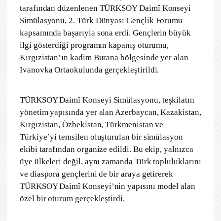
tarafından düzenlenen TÜRKSOY Daimî Konseyi
Simülasyonu, 2. Türk Dünyası Gençlik Forumu
kapsamında başarıyla sona erdi. Gençlerin büyük
ilgi gösterdiği programın kapanış oturumu,
Kırgızistan’ın kadim Burana bölgesinde yer alan
Ivanovka Ortaokulunda gerçekleştirildi.
TÜRKSOY Daimî Konseyi Simülasyonu, teşkilatın
yönetim yapısında yer alan Azerbaycan, Kazakistan,
Kırgızistan, Özbekistan, Türkmenistan ve
Türkiye’yi temsilen oluşturulan bir simülasyon
ekibi tarafından organize edildi. Bu ekip, yalnızca
üye ülkeleri değil, aynı zamanda Türk topluluklarını
ve diaspora gençlerini de bir araya getirerek
TÜRKSOY Daimî Konseyi’nin yapısını model alan
özel bir oturum gerçekleştirdi.