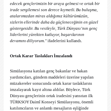
edecek gençlerimizin bir araya gelmesi ve ortak bir
irade sergilemesi son derece kıymetli. Bu buluşma,
atalarımızdan miras aldığımız kültürümüzün,
sizlerin ellerinde daha da güçleneceğinin en güzel
göstergesidir. Bu vesileyle, Türk Dünyası’nın genç
liderlerini yürekten kutluyor, başarılarının
devamını diliyorum."
ifadelerini kullandı.
Ortak Karar Taslakları İmzalandı
Simülasyona katılan genç bakanlar ve bakan
yardımcıları, gündem maddeleri üzerine yapılan
müzakereler sonucunda ortak karar taslaklarını
imzalayarak kayıt altına aldılar. Böylece, Türk
Dünyası gençlerinin ortak iradesini yansıtan ilk
TÜRKSOY Daimî Konseyi Simülasyonu, önemli
katılımcıların ve anlamlı mesajların eşliğinde