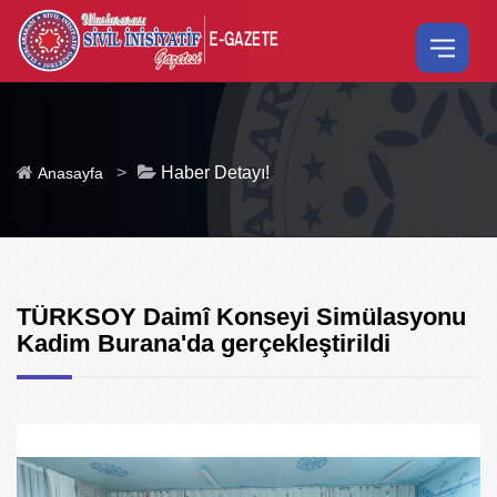
>
Haber Detayı!
Anasayfa
TÜRKSOY Daimî Konseyi Simülasyonu
Kadim Burana'da gerçekleştirildi