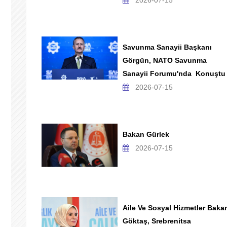
2026-07-15
Savunma Sanayii Başkanı
Görgün, NATO Savunma
Sanayii Forumu'nda Konuştu
2026-07-15
Bakan Gürlek
2026-07-15
Aile Ve Sosyal Hizmetler Baka
Göktaş, Srebrenitsa