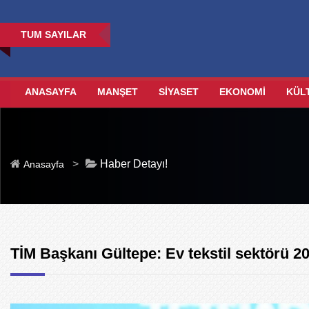
TUM SAYILAR
ANASAYFA
MANŞET
SİYASET
EKONOMİ
KÜL
>
Haber Detayı!
Anasayfa
TİM Başkanı Gültepe: Ev tekstil sektörü 202