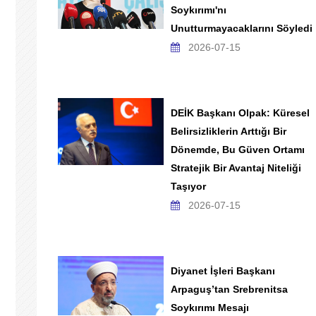
Soykırımı'nı
Unutturmayacaklarını Söyledi
2026-07-15
DEİK Başkanı Olpak: Küresel
Belirsizliklerin Arttığı Bir
Dönemde, Bu Güven Ortamı
Stratejik Bir Avantaj Niteliği
Taşıyor
2026-07-15
Diyanet İşleri Başkanı
Arpaguş’tan Srebrenitsa
Soykırımı Mesajı