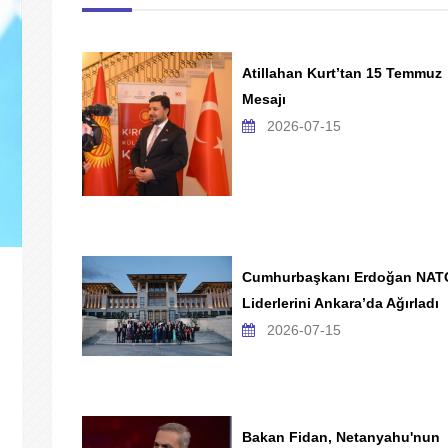
Atillahan Kurt’tan 15 Temmuz
Mesajı
2026-07-15
Cumhurbaşkanı Erdoğan NAT
Liderlerini Ankara’da Ağırladı
2026-07-15
Bakan Fidan, Netanyahu'nun