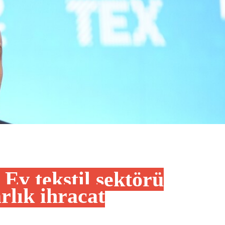
Ev tekstil sektörü
rlık ihracat