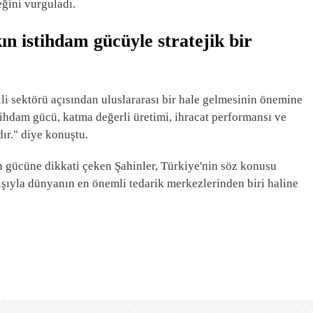
ğini vurguladı.
ın istihdam gücüyle stratejik bir
i sektörü açısından uluslararası bir hale gelmesinin önemine
tihdam gücü, katma değerli üretimi, ihracat performansı ve
ır." diye konuştu.
min gücüne dikkati çeken Şahinler, Türkiye'nin söz konusu
yışıyla dünyanın en önemli tedarik merkezlerinden biri haline