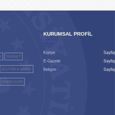
KURUMSAL PROFİL
Künye
Sayfay
R
SİYASET
E-Gazete
Sayfay
KÜLTÜR & SANAT
İletişim
Sayfay
MAKALELER