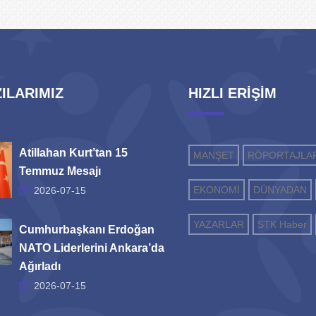
ILARIMIZ
HIZLI ERİŞİM
Atillahan Kurt’tan 15
MANŞET
RÖPORTAJLA
Temmuz Mesajı
EKONOMİ
DÜNYADAN
2026-07-15
YAZARLAR
STK Haber
Cumhurbaşkanı Erdoğan
NATO Liderlerini Ankara’da
Ağırladı
2026-07-15