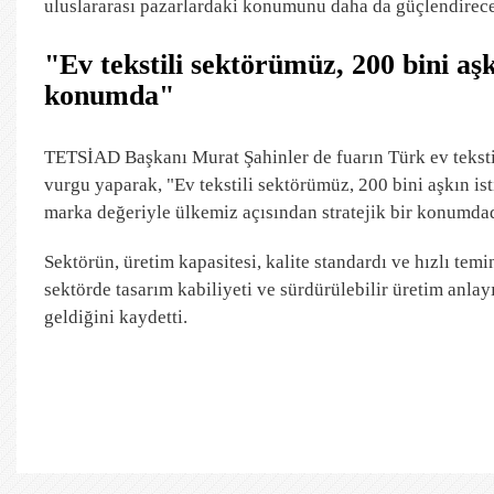
uluslararası pazarlardaki konumunu daha da güçlendirece
"Ev tekstili sektörümüz, 200 bini aşk
konumda"
TETSİAD Başkanı Murat Şahinler de fuarın Türk ev tekstil
vurgu yaparak, "Ev tekstili sektörümüz, 200 bini aşkın is
marka değeriyle ülkemiz açısından stratejik bir konumdad
Sektörün, üretim kapasitesi, kalite standardı ve hızlı te
sektörde tasarım kabiliyeti ve sürdürülebilir üretim anla
geldiğini kaydetti.