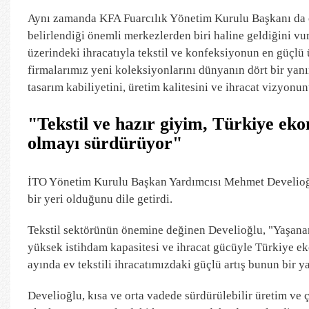
Aynı zamanda KFA Fuarcılık Yönetim Kurulu Başkanı da ol
belirlendiği önemli merkezlerden biri haline geldiğini vu
üzerindeki ihracatıyla tekstil ve konfeksiyonun en güçl
firmalarımız yeni koleksiyonlarını dünyanın dört bir yanı
tasarım kabiliyetini, üretim kalitesini ve ihracat vizyonu
"Tekstil ve hazır giyim, Türkiye eko
olmayı sürdürüyor"
İTO Yönetim Kurulu Başkan Yardımcısı Mehmet Develioğl
bir yeri olduğunu dile getirdi.
Tekstil sektörünün önemine değinen Develioğlu, "Yaşanan
yüksek istihdam kapasitesi ve ihracat gücüyle Türkiye ek
ayında ev tekstili ihracatımızdaki güçlü artış bunun bir y
Develioğlu, kısa ve orta vadede sürdürülebilir üretim ve