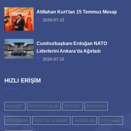
Atillahan Kurt’tan 15 Temmuz Mesajı
2026-07-15
Cumhurbaşkanı Erdoğan NATO
Liderlerini Ankara’da Ağırladı
2026-07-15
HIZLI ERİŞİM
MANŞET
RÖPORTAJLAR
SİYASET
EKONOMİ
DÜNYADAN
KÜLTÜR & SANAT
YAZARLAR
STK Haber