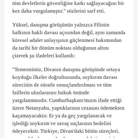
tüm devletlerin güvenliğine katkı sağlayacağını bir
kez daha vurgulamıştır." sözlerini sarf etti.
Yüksel, danışma görüşünün yalnızca Filistin
halkının haklı davası açısından değil, aynı zamanda
küresel adalet anlayışının güçlenmesi bakımından
da tarihi bir dönüm noktası olduğunun altını
çizerek şu ifadeleri kullandı:
"Temennimiz, Divanın danışma görüşünde ortaya
koyduğu ilkeler doğrultusunda, soykırım davası
sürecinin de süratle sonuçlandırılması ve tüm
faillerin uluslararası hukuk önünde
yargılanmasıdır. Cumhurbaşkanı'mızın ifade ettiği
üzere Netanyahu, yaptıklarının cezasını ödemekten
kaçamayacaktır. Er ya da geç yargılanacak ve
işlediği soykırım ve savaş suçlarının bedelini
ödeyecektir. Türkiye, Divan'daki bütün süreçleri,