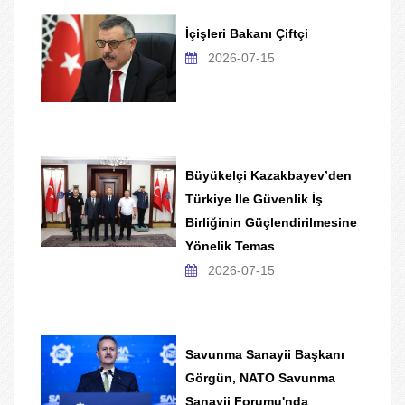
İçişleri Bakanı Çiftçi
2026-07-15
Büyükelçi Kazakbayev’den
Türkiye Ile Güvenlik İş
Birliğinin Güçlendirilmesine
Yönelik Temas
2026-07-15
Savunma Sanayii Başkanı
Görgün, NATO Savunma
Sanayii Forumu'nda