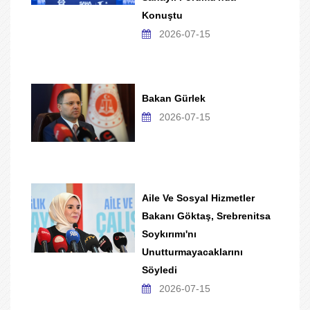
Konuştu
2026-07-15
Bakan Gürlek
2026-07-15
Aile Ve Sosyal Hizmetler
Bakanı Göktaş, Srebrenitsa
Soykırımı'nı
Unutturmayacaklarını
Söyledi
2026-07-15