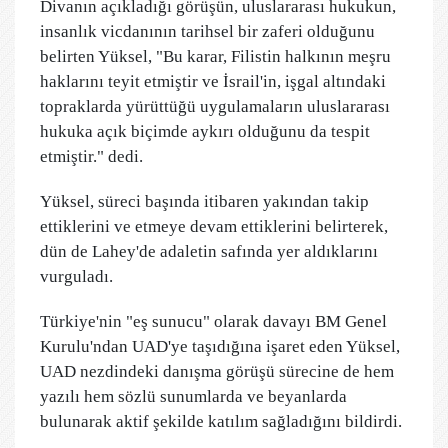
Divanın açıkladığı görüşün, uluslararası hukukun,
insanlık vicdanının tarihsel bir zaferi olduğunu
belirten Yüksel, "Bu karar, Filistin halkının meşru
haklarını teyit etmiştir ve İsrail'in, işgal altındaki
topraklarda yürüttüğü uygulamaların uluslararası
hukuka açık biçimde aykırı olduğunu da tespit
etmiştir." dedi.
Yüksel, süreci başında itibaren yakından takip
ettiklerini ve etmeye devam ettiklerini belirterek,
dün de Lahey'de adaletin safında yer aldıklarını
vurguladı.
Türkiye'nin "eş sunucu" olarak davayı BM Genel
Kurulu'ndan UAD'ye taşıdığına işaret eden Yüksel,
UAD nezdindeki danışma görüşü sürecine de hem
yazılı hem sözlü sunumlarda ve beyanlarda
bulunarak aktif şekilde katılım sağladığını bildirdi.