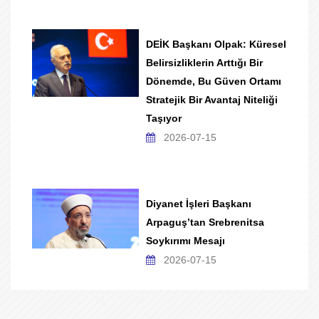
DEİK Başkanı Olpak: Küresel
Belirsizliklerin Arttığı Bir
Dönemde, Bu Güven Ortamı
Stratejik Bir Avantaj Niteliği
Taşıyor
2026-07-15
Diyanet İşleri Başkanı
Arpaguş’tan Srebrenitsa
Soykırımı Mesajı
2026-07-15