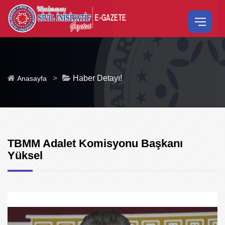
>
Haber Detayı!
Anasayfa
TBMM Adalet Komisyonu Başkanı
Yüksel