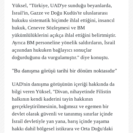
Yüksel, "Türkiye, UAD'ye sunduğu beyanlarda,
İsrail'in, Gazze ve Doğu Kudüs'te uluslararası
hukuku sistematik biçimde ihlal ettiğini, insancıl
hukuk, Cenevre Sözleşmesi ve BM
yükümlülüklerini açıkça ihlal ettiğini belirtmiştir.
Ayrıca BM personeline yönelik saldırıların, İsrail
açısından hukuken bağlayıcı sonuçlar
doğurduğunu da vurgulamıştır." diye konuştu.
"Bu danışma görüşü tarihi bir dönüm noktasıdır"
UAD'nin danışma görüşünün içeriği hakkında da
bilgi veren Yüksel, "Divan, nihayetinde Filistin
halkının kendi kaderini tayin hakkının
gerçekleştirilmesinin, bağımsız ve egemen bir
devlet olarak güvenli ve tanınmış sınırlar içinde
İsrail devletiyle yan yana, barış içinde yaşama
hakkı dahil bölgesel istikrara ve Orta Doğu'daki