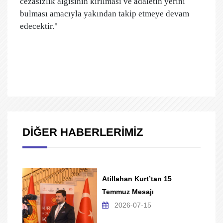
cezasızlık algısının kırılması ve adaletin yerini
bulması amacıyla yakından takip etmeye devam
edecektir."
DİĞER HABERLERİMİZ
Atillahan Kurt’tan 15
Temmuz Mesajı
2026-07-15