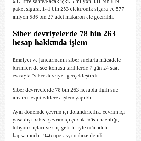
687 litre sahte/kaçak içki, 5 milyon 331 bin 819
paket sigara, 141 bin 253 elektronik sigara ve 577
milyon 586 bin 27 adet makaron ele geçirildi.
Siber devriyelerde 78 bin 263
hesap hakkında işlem
Emniyet ve jandarmanın siber suçlarla mücadele
birimleri de söz konusu tarihlerde 7 gün 24 saat
esasıyla "siber devriye" gerçekleştirdi.
Siber devriyelerde 78 bin 263 hesapla ilgili suç
unsuru tespit edilerek işlem yapıldı.
Aynı dönemde çevrim içi dolandırıcılık, çevrim içi
yasa dışı bahis, çevrim içi çocuk müstehcenliği,
bilişim suçları ve suç gelirleriyle mücadele
kapsamında 1946 operasyon düzenlendi.