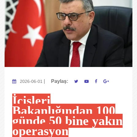
|
Paylaş:
2026-06-01
İçişleri
Bakanlığından 100
günde 50 bine yakın
operasyon