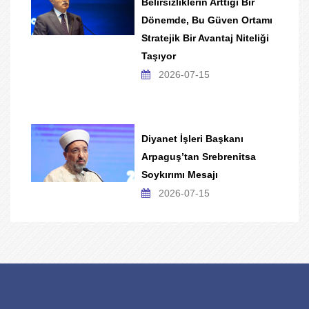
Belirsizliklerin Arttığı Bir
Dönemde, Bu Güven Ortamı
Stratejik Bir Avantaj Niteliği
Taşıyor
2026-07-15
Diyanet İşleri Başkanı
Arpaguş’tan Srebrenitsa
Soykırımı Mesajı
2026-07-15