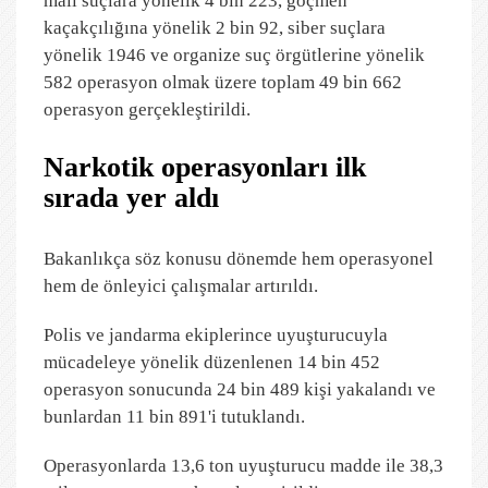
mali suçlara yönelik 4 bin 223, göçmen
kaçakçılığına yönelik 2 bin 92, siber suçlara
yönelik 1946 ve organize suç örgütlerine yönelik
582 operasyon olmak üzere toplam 49 bin 662
operasyon gerçekleştirildi.
Narkotik operasyonları ilk
sırada yer aldı
Bakanlıkça söz konusu dönemde hem operasyonel
hem de önleyici çalışmalar artırıldı.
Polis ve jandarma ekiplerince uyuşturucuyla
mücadeleye yönelik düzenlenen 14 bin 452
operasyon sonucunda 24 bin 489 kişi yakalandı ve
bunlardan 11 bin 891'i tutuklandı.
Operasyonlarda 13,6 ton uyuşturucu madde ile 38,3