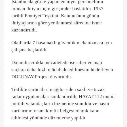
İstanbul'da görev yapan emniyet personelinin
lojman ihtiyacı için girişimler başlatıldı. 1937
tarihli Emniyet Teşkilatı Kanunu'nun günün
ihtiyaçlarına göre yenilenmesi sürecine ivme
kazandırıldı.
Okullarda 7 basamaklı güvenlik mekanizması için
çalışma başlatıldı.
Dolandırıcılıkla mücadelede ise siber ve mali
suçlara daha hızlı müdahale edilmesini hedefleyen
DOLUNAY Projesi duyuruldu.
Trafikte sürücüleri mağdur eden saklı ve tuzak
radar uygulamaları sonlandırıldı, HAYAT 112 mobil
portalı vatandaşların hizmetine sunuldu ve basın
kartlarının resmi kimlik belgesi olarak kabul
edilmesi yönünde düzenleme yapıldı.