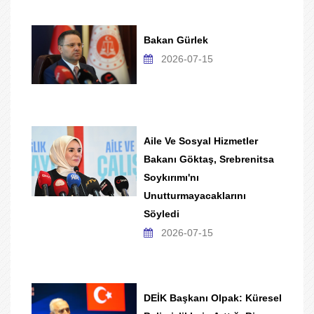
Bakan Gürlek
2026-07-15
Aile Ve Sosyal Hizmetler
Bakanı Göktaş, Srebrenitsa
Soykırımı'nı
Unutturmayacaklarını
Söyledi
2026-07-15
DEİK Başkanı Olpak: Küresel