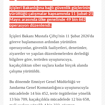
İçişleri Bakanlığına bağlı güvenlik güçlerinin
yürüttüğü çalışmalar kapsamında 11 Şubat-21
Mayıs arasında ülke genelinde 49 bin 662
operasyon düzenlendi.
İçişleri Bakanı Mustafa Çiftçi'nin 11 Şubat 2026'da
göreve başlamasının ardından yürütülen
operasyonlar, güvenlik faaliyetleri, denetimler,
ziyaretler ve yapılan düzenlemelerden derlediği
bilgilere göre, terörden uyuşturucuya,
kaçakçılıktan siber suçlara kadar birçok alanda
çalışma yürütüldü.
Bu dönemde Emniyet Genel Müdürlüğü ve
Jandarma Genel Komutanlığınca uyuşturucuyla
mücadelede 14 bin 452, terör örgütlerine yönelik
13 bin 709, kaçakçılıkla mücadelede 12 bin 658,