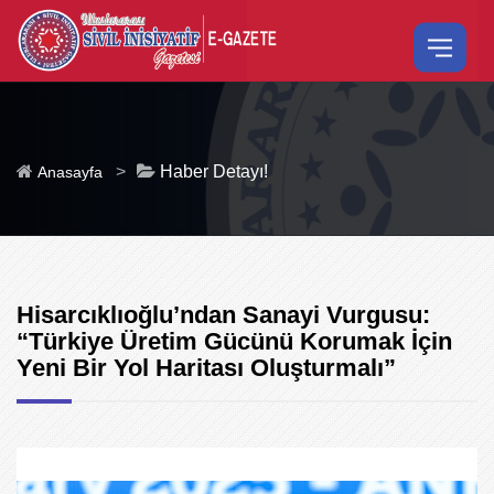
>
Haber Detayı!
Anasayfa
Hisarcıklıoğlu’ndan Sanayi Vurgusu:
“Türkiye Üretim Gücünü Korumak İçin
Yeni Bir Yol Haritası Oluşturmalı”