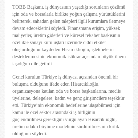
TOBB Başkanı, iş dünyasının yaşadığı sorunların çözümü
için oda ve borsalarla birlikte yoğun çalışma yürüttüklerini
belirterek, sahadan gelen talepleri ilgili kurumlara iletmeye
devam edeceklerini söyledi. Finansmana erişim, yüksek
maliyetler, üretim giderleri ve küresel rekabet baskısının
özellikle sanayi kuruluşları üzerinde ciddi etkiler
oluşturduğunu kaydeden Hisarcıklıoğlu, işletmelerin
desteklenmesinin ekonomik istikrar açısından büyük önem
taşıdığını dile getirdi.
Genel kurulun Türkiye iş dünyası açısından önemli bir
buluşma olduğunu ifade eden Hisarcıklıoğlu,
organizasyona katılan oda ve borsa başkanlarına, meclis
üyelerine, delegelere, kadın ve genç girişimcilere teşekkür
etti. Türkiye’nin ekonomik hedeflerine ulaşabilmesi için
kamu ile özel sektör arasındaki iş birliğinin
güçlendirilmesi gerektiğini vurgulayan Hisarcıklıoğlu,
üretim odaklı büyüme modelinin sürdürülmesinin kritik
olduğunu söyledi.