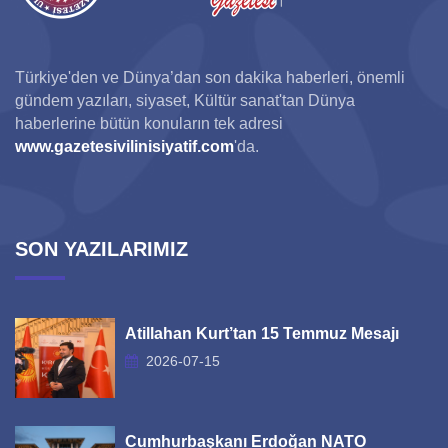
Türkiye'den ve Dünya’dan son dakika haberleri, önemli
gündem yazıları, siyaset, Kültür sanat'tan Dünya
haberlerine bütün konuların tek adresi
www.gazetesivilinisiyatif.com
'da.
SON YAZILARIMIZ
Atillahan Kurt’tan 15 Temmuz Mesajı
2026-07-15
Cumhurbaşkanı Erdoğan NATO