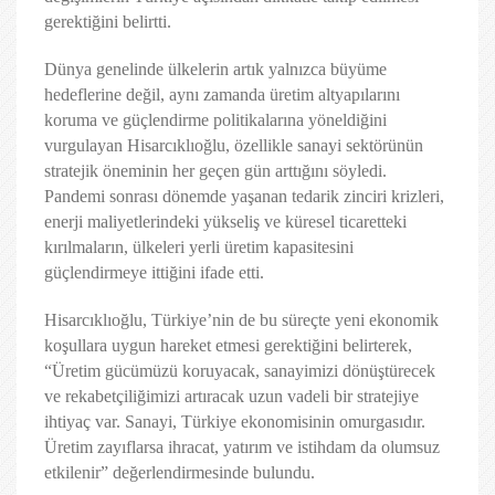
gerektiğini belirtti.
Dünya genelinde ülkelerin artık yalnızca büyüme
hedeflerine değil, aynı zamanda üretim altyapılarını
koruma ve güçlendirme politikalarına yöneldiğini
vurgulayan Hisarcıklıoğlu, özellikle sanayi sektörünün
stratejik öneminin her geçen gün arttığını söyledi.
Pandemi sonrası dönemde yaşanan tedarik zinciri krizleri,
enerji maliyetlerindeki yükseliş ve küresel ticaretteki
kırılmaların, ülkeleri yerli üretim kapasitesini
güçlendirmeye ittiğini ifade etti.
Hisarcıklıoğlu, Türkiye’nin de bu süreçte yeni ekonomik
koşullara uygun hareket etmesi gerektiğini belirterek,
“Üretim gücümüzü koruyacak, sanayimizi dönüştürecek
ve rekabetçiliğimizi artıracak uzun vadeli bir stratejiye
ihtiyaç var. Sanayi, Türkiye ekonomisinin omurgasıdır.
Üretim zayıflarsa ihracat, yatırım ve istihdam da olumsuz
etkilenir” değerlendirmesinde bulundu.