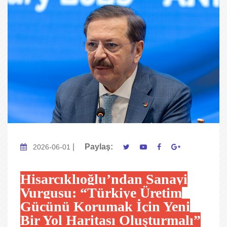
|
Paylaş:
2026-06-01
Hisarcıklıoğlu’ndan Sanayi
Vurgusu: “Türkiye Üretim
Gücünü Korumak İçin Yeni
Bir Yol Haritası Oluşturmalı”