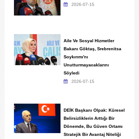
2026-07-15
Aile Ve Sosyal Hizmetler
Bakanı Göktaş, Srebrenitsa
Soykırımı'nı
Unutturmayacaklarını
Söyledi
2026-07-15
DEİK Başkanı Olpak: Küresel
Belirsizliklerin Arttığı Bir
Dönemde, Bu Güven Ortamı
Stratejik Bir Avantaj Niteliği