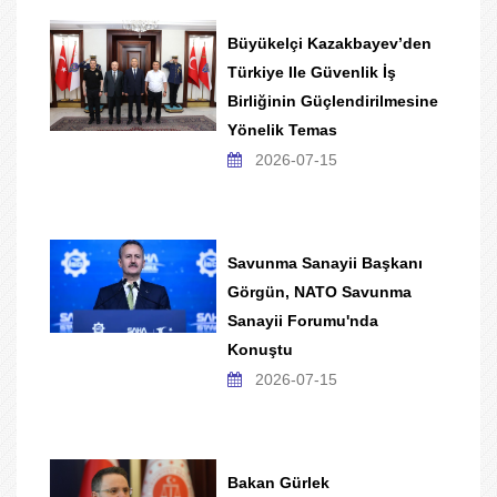
Büyükelçi Kazakbayev’den
Türkiye Ile Güvenlik İş
Birliğinin Güçlendirilmesine
Yönelik Temas
2026-07-15
Savunma Sanayii Başkanı
Görgün, NATO Savunma
Sanayii Forumu'nda
Konuştu
2026-07-15
Bakan Gürlek