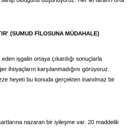
TIR' (SUMUD FİLOSUNA MÜDAHALE)
eden işgalin ortaya çıkardığı sonuçlarla
iğer ihtiyaçların karşılanmadığını görüyoruz.
azze heyeti bu konuda gerçekten inanılmaz bir
artlarına nazaran bir iyileşme var. 20 maddelik