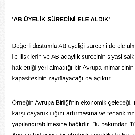
'AB ÜYELİK SÜRECİNİ ELE ALDIK'
Değerli dostumla AB üyeliği sürecini de ele al
ile ilişkilerin ve AB adaylık sürecinin siyasi s
hak ettiği yeri almadığı bir Avrupa mimarisinin
kapasitesinin zayıflayacağı da açıktır.
Örneğin Avrupa Birliği'nin ekonomik geleceği, 
karşı dayanıklılığını artırmasına ve tedarik zin
yapılandırabilmesine bağlıdır. Bu bakımdan Tür
Avrupa Birliği için bir stratejik gereklilik haline 