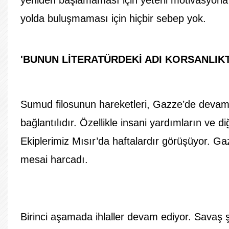
yolda buluşmaması için hiçbir sebep yok.
'BUNUN LİTERATÜRDEKİ ADI KORSANLIK
Sumud filosunun hareketleri, Gazze’de devam 
bağlantılıdır. Özellikle insani yardımların ve d
Ekiplerimiz Mısır’da haftalardır görüşüyor. G
mesai harcadı.
Birinci aşamada ihlaller devam ediyor. Savaş ş