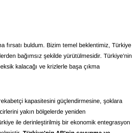
ma fırsatı buldum. Bizim temel beklentimiz, Türkiye
aiklerden bağımsız şekilde yürütülmesidir. Türkiye'nin
 eksik kalacağı ve krizlerle başa çıkma
rekabetçi kapasitesini güçlendirmesine, şoklara
cirlerini yakın bölgelerde yeniden
kiye ile derinleştirilmiş bir ekonomik entegrasyon
gelmiştir.
Türkiye'nin AB'nin savunma ve