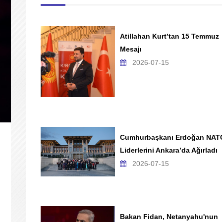
Atillahan Kurt’tan 15 Temmuz
Mesajı
2026-07-15
Cumhurbaşkanı Erdoğan NAT
Liderlerini Ankara’da Ağırladı
2026-07-15
Bakan Fidan, Netanyahu'nun