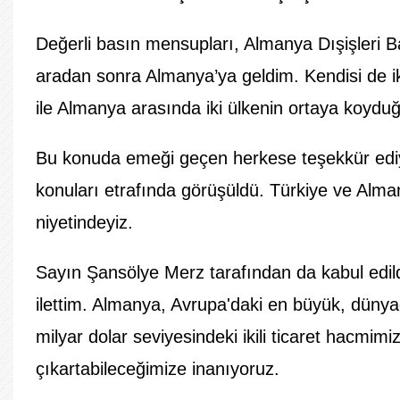
Değerli basın mensupları, Almanya Dışişleri Ba
aradan sonra Almanya’ya geldim. Kendisi de ik
ile Almanya arasında iki ülkenin ortaya koydu
Bu konuda emeği geçen herkese teşekkür ediyor
konuları etrafında görüşüldü. Türkiye ve Alman
niyetindeyiz.
Sayın Şansölye Merz tarafından da kabul edi
ilettim. Almanya, Avrupa'daki en büyük, dünyad
milyar
dolar
seviyesindeki ikili ticaret hacmimi
çıkartabileceğimize inanıyoruz.