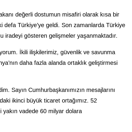
kanı değerli dostumun misafiri olarak kısa bir
i defa Türkiye’ye geldi.
Son
zamanlarda Türkiye
ğu iradeyi gösteren gelişmeler yaşanmaktadır.
um. İkili ilişkilerimiz,
güvenlik
ve savunma
ya’nın daha fazla alanda ortaklık geliştirmesi
ldim. Sayın Cumhurbaşkanımızın mesajlarını
aki ikinci büyük ticaret ortağımız. 52
zi yakın vadede 60 milyar dolara