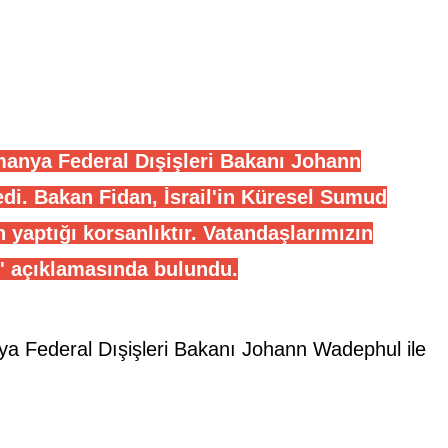
lmanya Federal Dışişleri Bakanı Johann
edi. Bakan Fidan, İsrail'in Küresel Sumud
in yaptığı korsanlıktır. Vatandaşlarımızın
' açıklamasında bulundu.
ya
Federal Dışişleri Bakanı
Johann Wadephul
ile