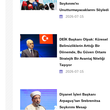
Soykırımı'nı
Unutturmayacaklarını Söyledi
2026-07-15
DEİK Başkanı Olpak: Küresel
Belirsizliklerin Arttığı Bir
Dönemde, Bu Güven Ortamı
Stratejik Bir Avantaj Niteliği
Taşıyor
2026-07-15
Diyanet İşleri Başkanı
Arpaguş’tan Srebrenitsa
Soykırımı Mesajı