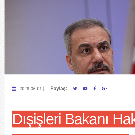
|
Paylaş:
2026-06-01
Dışişleri Bakanı Hak