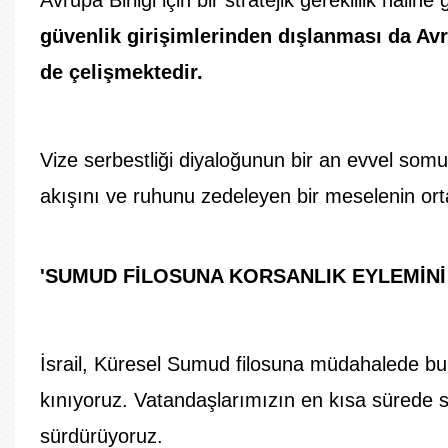
güvenlik girişimlerinden dışlanması da Av
de çelişmektedir.
Vize serbestliği diyaloğunun bir an evvel somu
akışını ve ruhunu zedeleyen bir meselenin ort
'SUMUD FİLOSUNA KORSANLIK EYLEMİNİ
İsrail, Küresel Sumud filosuna müdahalede bul
kınıyoruz. Vatandaşlarımızın en kısa sürede ser
sürdürüyoruz.