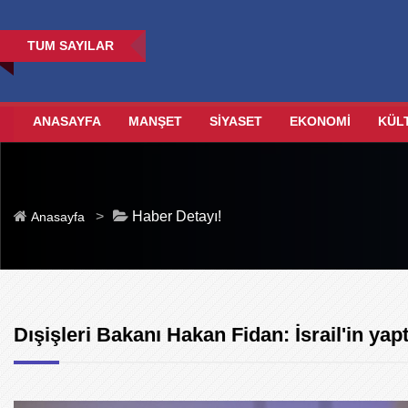
TUM SAYILAR
ANASAYFA
MANŞET
SİYASET
EKONOMİ
KÜL
>
Haber Detayı!
Anasayfa
Dışişleri Bakanı Hakan Fidan: İsrail'in yapt