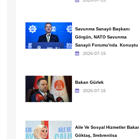
2026-07-15
Savunma Sanayii Başkanı
Görgün, NATO Savunma
Sanayii Forumu'nda Konuştu
2026-07-15
Bakan Gürlek
2026-07-15
Aile Ve Sosyal Hizmetler Baka
Göktaş, Srebrenitsa