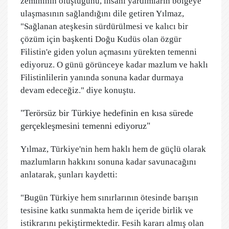
zemininin oluştuğunu, insani yardımların bölgeye
ulaşmasının sağlandığını dile getiren Yılmaz,
"Sağlanan ateşkesin sürdürülmesi ve kalıcı bir
çözüm için başkenti Doğu Kudüs olan özgür
Filistin'e giden yolun açmasını yürekten temenni
ediyoruz. O günü görünceye kadar mazlum ve haklı
Filistinlilerin yanında sonuna kadar durmaya
devam edeceğiz." diye konuştu.
"Terörsüz bir Türkiye hedefinin en kısa sürede
gerçekleşmesini temenni ediyoruz"
Yılmaz, Türkiye'nin hem haklı hem de güçlü olarak
mazlumların hakkını sonuna kadar savunacağını
anlatarak, şunları kaydetti:
"Bugün Türkiye hem sınırlarının ötesinde barışın
tesisine katkı sunmakta hem de içeride birlik ve
istikrarını pekiştirmektedir. Fesih kararı almış olan