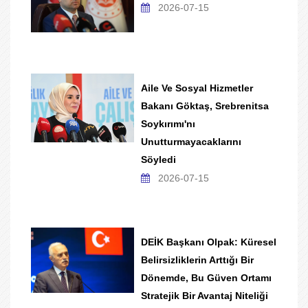
2026-07-15
Aile Ve Sosyal Hizmetler
Bakanı Göktaş, Srebrenitsa
Soykırımı'nı
Unutturmayacaklarını
Söyledi
2026-07-15
DEİK Başkanı Olpak: Küresel
Belirsizliklerin Arttığı Bir
Dönemde, Bu Güven Ortamı
Stratejik Bir Avantaj Niteliği