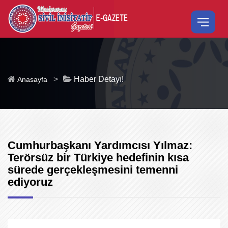
>
Haber Detayı!
Anasayfa
Cumhurbaşkanı Yardımcısı Yılmaz:
Terörsüz bir Türkiye hedefinin kısa
sürede gerçekleşmesini temenni
ediyoruz