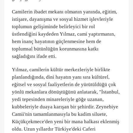
Camilerin ibadet mekanı olmanın yanında, eğitim,
istişare, dayanışma ve sosyal hizmet işlevleriyle
toplumun gelişiminde belirleyici bir rol
üstlendiğini kaydeden Yılmaz, cami yaptırmanın,
hem inanç hayatının güçlenmesine hem de
toplumsal bütünlüğün korunmasına katkı
sağladığını ifade etti.
Yılmaz, camilerin kültür merkezleriyle birlikte
planlandığında, dini hayatın yanı sıra kültürel,
eğitsel ve sosyal faaliyetlerin de yürütüldüğü çok
yönlü mekanlara dönüştüğünü anlatarak, "İstanbul,
yedi tepesinden minareleriyle göğe uzanan,
kubbeleriyle duaya karışan bir şehirdir. Zeynebiye
Camii'nin tamamlanmasıyla bu kadim siluete,
Küçükçekmece'den yeni bir mana halkası eklenmiş
oldu. Uzun yıllardır Türkiye'deki Caferi