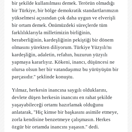
bir şekilde kullanılması demek. Terörün olmadığı
bir Türkiye, bir bölge demokratik standartlarımızın
yükselmesi açısından çok daha uygun ve elverişli
bir ortam demek. Önümüzdeki süreçlerde tüm
farklılıklarıyla milletimizin birliğinin,
beraberliğinin, kardeşliğinin pekiştiği bir dönem
olmasını yürekten diliyorum. Türkiye Yüzyılı'nı
kardeşliğin, adaletin, refahın, huzurun yüzyılı
yapmaya kararlıyız. Kökeni, inancı, düşüncesi ne
olursa olsun her bir vatandaşımız bu yürüyüşün bir
parçasıdır." şeklinde konuştu.
Yılmaz, herkesin inancına saygılı olduklarını,
devlete düşen herkesin inancını en rahat şekilde
yaşayabileceği ortamı hazırlamak olduğunu
anlatarak, "Hiç kimse bir başkasını asimile etmeye,
zorla kendisine benzetmeye çalışmasın. Herkes
özgür bir ortamda inancını yaşasın." dedi.