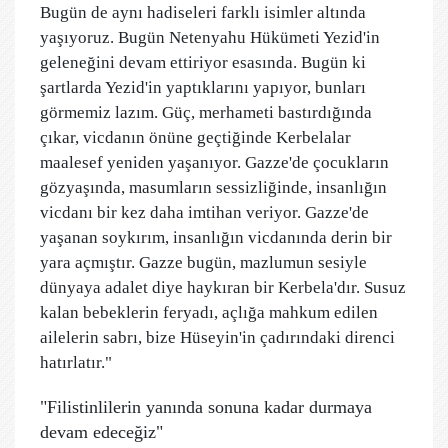
Bugün de aynı hadiseleri farklı isimler altında
yaşıyoruz. Bugün Netenyahu Hükümeti Yezid'in
geleneğini devam ettiriyor esasında. Bugün ki
şartlarda Yezid'in yaptıklarını yapıyor, bunları
görmemiz lazım. Güç, merhameti bastırdığında
çıkar, vicdanın önüne geçtiğinde Kerbelalar
maalesef yeniden yaşanıyor. Gazze'de çocukların
gözyaşında, masumların sessizliğinde, insanlığın
vicdanı bir kez daha imtihan veriyor. Gazze'de
yaşanan soykırım, insanlığın vicdanında derin bir
yara açmıştır. Gazze bugün, mazlumun sesiyle
dünyaya adalet diye haykıran bir Kerbela'dır. Susuz
kalan bebeklerin feryadı, açlığa mahkum edilen
ailelerin sabrı, bize Hüseyin'in çadırındaki direnci
hatırlatır."
"Filistinlilerin yanında sonuna kadar durmaya
devam edeceğiz"