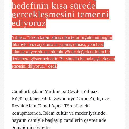
hedefinin kısa sürede
gerçekleşmesini temenni
ediyoruz
Yılmaz, "Fesih kararı almış olan terör örgütünün bugün
itibariyle bazı açıklamalar yapmış olması, yeni bazı
adımlar atıyor olması olumlu yönde değerlendirilen bir
ilerlemeyi göstermektedir. Bu sürecin bu anlayışla devam
etmesini diliyoruz." dedi.
Cumhurbaşkanı Yardımcısı Cevdet Yılmaz,
Küçükçekmece'deki Zeynebiye Camii Açılışı ve
Revak Alanı Temel Açma Töreni'ndeki
konuşmasında, İslam kültür ve medeniyetinde,
hayatın camiyle başlayıp camilerin çevresinde
geliştiğini söyledi.