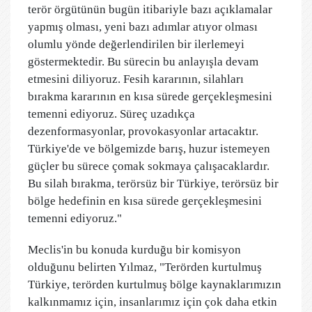
terör örgütünün bugün itibariyle bazı açıklamalar
yapmış olması, yeni bazı adımlar atıyor olması
olumlu yönde değerlendirilen bir ilerlemeyi
göstermektedir. Bu sürecin bu anlayışla devam
etmesini diliyoruz. Fesih kararının, silahları
bırakma kararının en kısa sürede gerçekleşmesini
temenni ediyoruz. Süreç uzadıkça
dezenformasyonlar, provokasyonlar artacaktır.
Türkiye'de ve bölgemizde barış, huzur istemeyen
güçler bu sürece çomak sokmaya çalışacaklardır.
Bu silah bırakma, terörsüz bir Türkiye, terörsüz bir
bölge hedefinin en kısa sürede gerçekleşmesini
temenni ediyoruz."
Meclis'in bu konuda kurduğu bir komisyon
olduğunu belirten Yılmaz, "Terörden kurtulmuş
Türkiye, terörden kurtulmuş bölge kaynaklarımızın
kalkınmamız için, insanlarımız için çok daha etkin