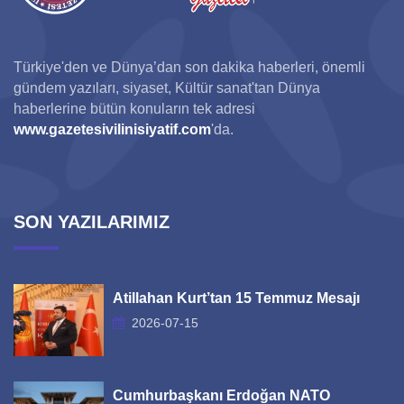
Türkiye'den ve Dünya’dan son dakika haberleri, önemli
gündem yazıları, siyaset, Kültür sanat'tan Dünya
haberlerine bütün konuların tek adresi
www.gazetesivilinisiyatif.com
'da.
SON YAZILARIMIZ
Atillahan Kurt’tan 15 Temmuz Mesajı
2026-07-15
Cumhurbaşkanı Erdoğan NATO