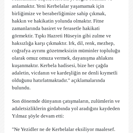
anlamaktır. Yeni Kerbelalar yaşamamak için
birliğimize ve beraberliğimize sahip çıkmak,
hakkın ve hakikatin yolunda olmaktır. Fitne
zamanlarında basiret ve ferasetle hakikati
görmektir. Tıpkı Hazreti Hüseyin gibi zulme ve
haksızlığa karşı çıkmaktır. Irk, dil, renk, mezhep,
coğrafya ayrımı gözetmeksizin müminler topluluğu
olarak omuz omuza vermek, dayanışma ahlakını
kuşanmaktır. Kerbela hadisesi, bize her çağda
adaletin, vicdanın ve kardeşliğin ne denli kıymetli
olduğunu hatırlatmaktadır." açıklamalarında
bulundu.
Son dönemde dünyanın çatışmaların, zulümlerin ve
adaletsizliklerin girdabında yol aradığını kaydeden
Yılmaz şöyle devam etti:
"Ne Yezidler ne de Kerbelalar eksiliyor maalesef.