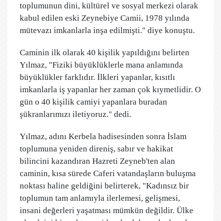
toplumunun dini, kültürel ve sosyal merkezi olarak
kabul edilen eski Zeynebiye Camii, 1978 yılında
mütevazı imkanlarla inşa edilmişti." diye konuştu.
Caminin ilk olarak 40 kişilik yapıldığını belirten
Yılmaz, "Fiziki büyüklüklerle mana anlamında
büyüklükler farklıdır. İlkleri yapanlar, kısıtlı
imkanlarla iş yapanlar her zaman çok kıymetlidir. O
gün o 40 kişilik camiyi yapanlara buradan
şükranlarımızı iletiyoruz." dedi.
Yılmaz, adını Kerbela hadisesinden sonra İslam
toplumuna yeniden direniş, sabır ve hakikat
bilincini kazandıran Hazreti Zeyneb'ten alan
caminin, kısa sürede Caferi vatandaşların buluşma
noktası haline geldiğini belirterek, "Kadınsız bir
toplumun tam anlamıyla ilerlemesi, gelişmesi,
insani değerleri yaşatması mümkün değildir. Ülke