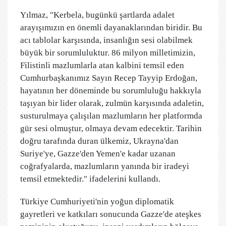
Yılmaz, "Kerbela, bugünkü şartlarda adalet
arayışımızın en önemli dayanaklarından biridir. Bu
acı tablolar karşısında, insanlığın sesi olabilmek
büyük bir sorumluluktur. 86 milyon milletimizin,
Filistinli mazlumlarla atan kalbini temsil eden
Cumhurbaşkanımız Sayın Recep Tayyip Erdoğan,
hayatının her döneminde bu sorumluluğu hakkıyla
taşıyan bir lider olarak, zulmün karşısında adaletin,
susturulmaya çalışılan mazlumların her platformda
gür sesi olmuştur, olmaya devam edecektir. Tarihin
doğru tarafında duran ülkemiz, Ukrayna'dan
Suriye'ye, Gazze'den Yemen'e kadar uzanan
coğrafyalarda, mazlumların yanında bir iradeyi
temsil etmektedir." ifadelerini kullandı.
Türkiye Cumhuriyeti'nin yoğun diplomatik
gayretleri ve katkıları sonucunda Gazze'de ateşkes