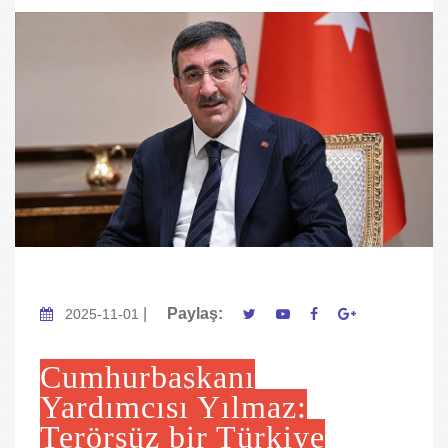
|
Paylaş:
2025-11-01
Cumhurbaşkanı
Yardımcısı Yılmaz:
Terörsüz bir Türkiye