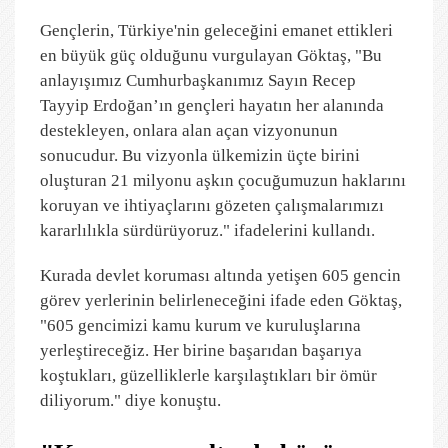
Gençlerin, Türkiye'nin geleceğini emanet ettikleri
en büyük güç olduğunu vurgulayan Göktaş, "Bu
anlayışımız Cumhurbaşkanımız Sayın Recep
Tayyip Erdoğan’ın gençleri hayatın her alanında
destekleyen, onlara alan açan vizyonunun
sonucudur. Bu vizyonla ülkemizin üçte birini
oluşturan 21 milyonu aşkın çocuğumuzun haklarını
koruyan ve ihtiyaçlarını gözeten çalışmalarımızı
kararlılıkla sürdürüyoruz." ifadelerini kullandı.
Kurada devlet koruması altında yetişen 605 gencin
görev yerlerinin belirleneceğini ifade eden Göktaş,
"605 gencimizi kamu kurum ve kuruluşlarına
yerleştireceğiz. Her birine başarıdan başarıya
koştukları, güzelliklerle karşılaştıkları bir ömür
diliyorum." diye konuştu.