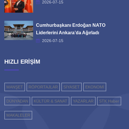
2026-07-15
Cumhurbaşkanı Erdoğan NATO
Liderlerini Ankara’da Ağırladı
2026-07-15
HIZLI ERİŞİM
MANŞET
RÖPORTAJLAR
SİYASET
EKONOMİ
DÜNYADAN
KÜLTÜR & SANAT
YAZARLAR
STK Haber
MAKALELER