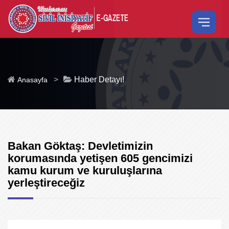
>
Haber Detayı!
Anasayfa
Bakan Göktaş: Devletimizin
korumasında yetişen 605 gencimizi
kamu kurum ve kuruluşlarına
yerleştireceğiz