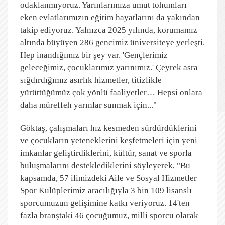
odaklanmıyoruz. Yarınlarımıza umut tohumları
eken evlatlarımızın eğitim hayatlarını da yakından
takip ediyoruz. Yalnızca 2025 yılında, korumamız
altında büyüyen 286 gencimiz üniversiteye yerleşti.
Hep inandığımız bir şey var. 'Gençlerimiz
geleceğimiz, çocuklarımız yarınımız.' Çeyrek asra
sığdırdığımız asırlık hizmetler, titizlikle
yürüttüğümüz çok yönlü faaliyetler… Hepsi onlara
daha müreffeh yarınlar sunmak için..."
Göktaş, çalışmaları hız kesmeden sürdürdüklerini
ve çocukların yeteneklerini keşfetmeleri için yeni
imkanlar geliştirdiklerini, kültür, sanat ve sporla
buluşmalarını desteklediklerini söyleyerek, "Bu
kapsamda, 57 ilimizdeki Aile ve Sosyal Hizmetler
Spor Kulüplerimiz aracılığıyla 3 bin 109 lisanslı
sporcumuzun gelişimine katkı veriyoruz.
14'ten
fazla branştaki 46 çocuğumuz, milli sporcu olarak