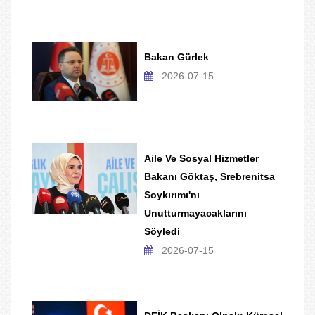
Bakan Gürlek
2026-07-15
Aile Ve Sosyal Hizmetler
Bakanı Göktaş, Srebrenitsa
Soykırımı'nı
Unutturmayacaklarını
Söyledi
2026-07-15