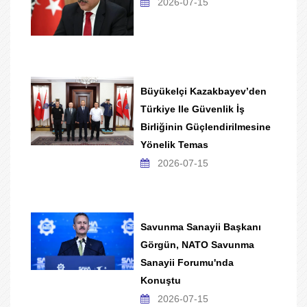
2026-07-15
Büyükelçi Kazakbayev’den
Türkiye Ile Güvenlik İş
Birliğinin Güçlendirilmesine
Yönelik Temas
2026-07-15
Savunma Sanayii Başkanı
Görgün, NATO Savunma
Sanayii Forumu'nda
Konuştu
2026-07-15