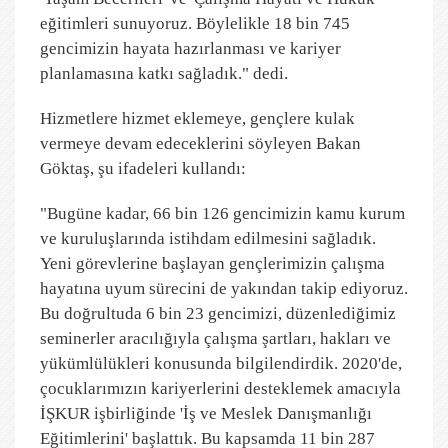
eğitimleri sunuyoruz. Böylelikle 18 bin 745
gencimizin hayata hazırlanması ve kariyer
planlamasına katkı sağladık." dedi.
Hizmetlere hizmet eklemeye, gençlere kulak
vermeye devam edeceklerini söyleyen Bakan
Göktaş, şu ifadeleri kullandı:
"Bugüne kadar, 66 bin 126 gencimizin kamu kurum
ve kuruluşlarında istihdam edilmesini sağladık.
Yeni görevlerine başlayan gençlerimizin çalışma
hayatına uyum sürecini de yakından takip ediyoruz.
Bu doğrultuda 6 bin 23 gencimizi, düzenlediğimiz
seminerler aracılığıyla çalışma şartları, hakları ve
yükümlülükleri konusunda bilgilendirdik. 2020'de,
çocuklarımızın kariyerlerini desteklemek amacıyla
İŞKUR işbirliğinde 'İş ve Meslek Danışmanlığı
Eğitimlerini' başlattık. Bu kapsamda 11 bin 287