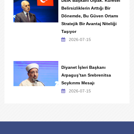
DEİK Başkanı Olpak: Küresel
Belirsizliklerin Arttığı Bir
Dönemde, Bu Güven Ortamı
Stratejik Bir Avantaj Niteliği
Taşıyor
2026-07-15
Diyanet İşleri Başkanı
Arpaguş’tan Srebrenitsa
Soykırımı Mesajı
2026-07-15