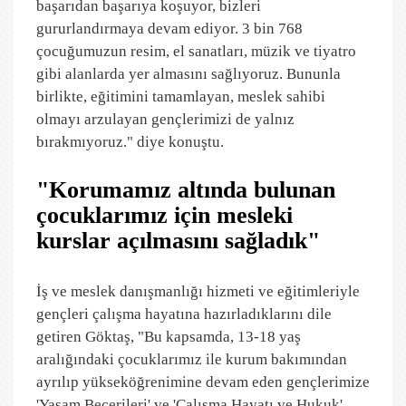
başarıdan başarıya koşuyor, bizleri
gururlandırmaya devam ediyor. 3 bin 768
çocuğumuzun resim, el sanatları, müzik ve tiyatro
gibi alanlarda yer almasını sağlıyoruz. Bununla
birlikte, eğitimini tamamlayan, meslek sahibi
olmayı arzulayan gençlerimizi de yalnız
bırakmıyoruz." diye konuştu.
"Korumamız altında bulunan
çocuklarımız için mesleki
kurslar açılmasını sağladık"
İş ve meslek danışmanlığı hizmeti ve eğitimleriyle
gençleri çalışma hayatına hazırladıklarını dile
getiren Göktaş, "Bu kapsamda, 13-18 yaş
aralığındaki çocuklarımız ile kurum bakımından
ayrılıp yükseköğrenimine devam eden gençlerimize
'Yaşam Becerileri' ve 'Çalışma Hayatı ve Hukuk'