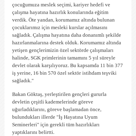
çocuğumuza meslek seçimi, kariyer hedefi ve
çalışma hayatına hazırlık konularında eğitim
verdik. Öte yandan, korumamız altında bulunan
çocuklarımız için mesleki kurslar açılmasını
sağladık. Çalışma hayatına daha donanımlı şekilde
hazırlanmalarına destek olduk. Korumamız altında
yetişen gençlerimizin özel sektörde çalışmaları
halinde, SGK primlerinin tamamını 5 yıl süreyle
devlet olarak karşılıyoruz. Bu kapsamda 11 bin 377
iş yerine, 16 bin 570 özel sektör istihdam teşviki
sağladık."
Bakan Göktaş, yerleştirilen gençleri gururla
devletin çeşitli kademelerinde göreve
uğurladıklarını, göreve başlamadan önce,
bulundukları illerde "İş Hayatına Uyum
Seminerleri" için gerekli tüm hazırlıkları
yaptıklarını belirtti.